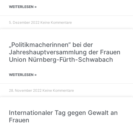
WEITERLESEN »
5. Dezember 2022
Keine Kommentare
„Politikmacherinnen“ bei der
Jahreshauptversammlung der Frauen
Union Nürnberg-Fürth-Schwabach
WEITERLESEN »
28. November 2022
Keine Kommentare
Internationaler Tag gegen Gewalt an
Frauen