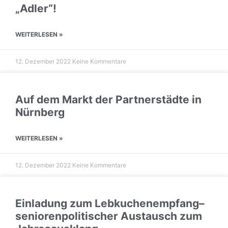
„Adler“!
WEITERLESEN »
12. Dezember 2022
Keine Kommentare
Auf dem Markt der Partnerstädte in
Nürnberg
WEITERLESEN »
12. Dezember 2022
Keine Kommentare
Einladung zum Lebkuchenempfang
–
seniorenpolitischer Austausch zum