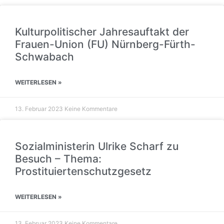
Kulturpolitischer Jahresauftakt der
Frauen-Union (FU) Nürnberg-Fürth-
Schwabach
WEITERLESEN »
13. Februar 2023
Keine Kommentare
Sozialministerin Ulrike Scharf zu
Besuch – Thema:
Prostituiertenschutzgesetz
WEITERLESEN »
13. Februar 2023
Keine Kommentare