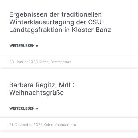
Ergebnissen der traditionellen
Winterklausurtagung der CSU-
Landtagsfraktion in Kloster Banz
WEITERLESEN »
23. Januar 2023
Keine Kommentare
Barbara Regitz, MdL:
Weihnachtsgrüße
WEITERLESEN »
21. Dezember 2022
Keine Kommentare