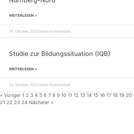
Nürnberg-Nord
WEITERLESEN »
24. Oktober 2022
Keine Kommentare
Studie zur Bildungssituation (IQB)
WEITERLESEN »
24. Oktober 2022
Keine Kommentare
« Voriger
1
2
3
4
5
6
7
8
9
10
11
12
13
14
15
16
17
18
19
20
21
22
23
24
Nächster »