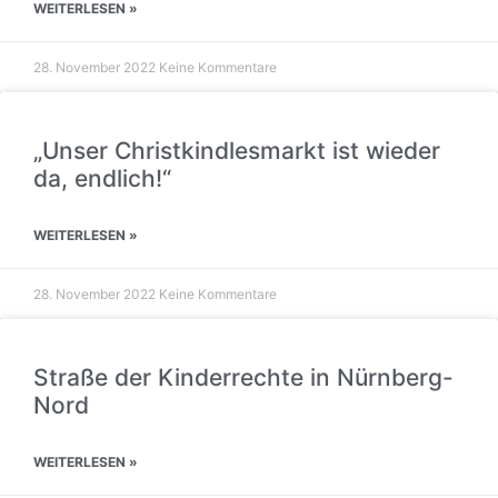
WEITERLESEN »
28. November 2022
Keine Kommentare
„Unser Christkindlesmarkt ist wieder
da, endlich!“
WEITERLESEN »
28. November 2022
Keine Kommentare
Straße der Kinderrechte in Nürnberg-
Nord
WEITERLESEN »