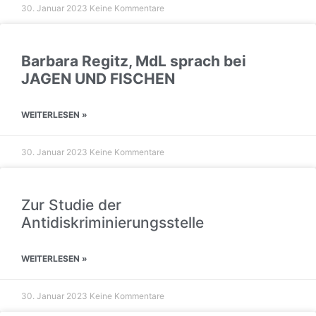
30. Januar 2023
Keine Kommentare
Barbara Regitz, MdL sprach bei
JAGEN UND FISCHEN
WEITERLESEN »
30. Januar 2023
Keine Kommentare
Zur Studie der
Antidiskriminierungsstelle
WEITERLESEN »
30. Januar 2023
Keine Kommentare