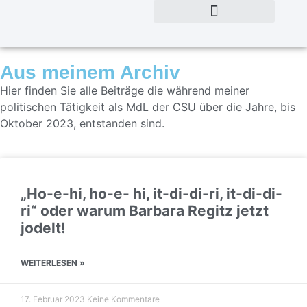
Aus meinem Archiv
Hier finden Sie alle Beiträge die während meiner
politischen Tätigkeit als MdL der CSU über die Jahre, bis
Oktober 2023, entstanden sind.
„Ho-e-hi, ho-e- hi, it-di-di-ri, it-di-di-
ri“ oder warum Barbara Regitz jetzt
jodelt!
WEITERLESEN »
17. Februar 2023
Keine Kommentare