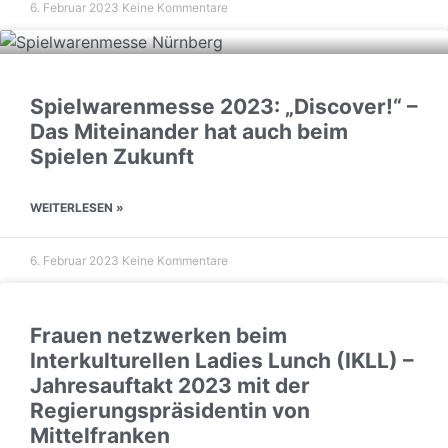
6. Februar 2023
Keine Kommentare
Spielwarenmesse 2023: „Discover!“ –
Das Miteinander hat auch beim
Spielen Zukunft
WEITERLESEN »
6. Februar 2023
Keine Kommentare
Frauen netzwerken beim
Interkulturellen Ladies Lunch (IKLL) –
Jahresauftakt 2023 mit der
Regierungspräsidentin von
Mittelfranken