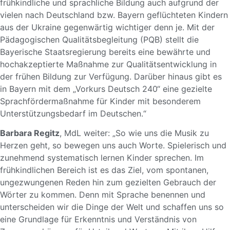
frühkindliche und sprachliche Bildung auch aufgrund der
vielen nach Deutschland bzw. Bayern geflüchteten Kindern
aus der Ukraine gegenwärtig wichtiger denn je. Mit der
Pädagogischen Qualitätsbegleitung (PQB) stellt die
Bayerische Staatsregierung bereits eine bewährte und
hochakzeptierte Maßnahme zur Qualitätsentwicklung in
der frühen Bildung zur Verfügung. Darüber hinaus gibt es
in Bayern mit dem „Vorkurs Deutsch 240“ eine gezielte
Sprachfördermaßnahme für Kinder mit besonderem
Unterstützungsbedarf im Deutschen.“
Barbara Regitz
, MdL weiter: „So wie uns die Musik zu
Herzen geht, so bewegen uns auch Worte. Spielerisch und
zunehmend systematisch lernen Kinder sprechen. Im
frühkindlichen Bereich ist es das Ziel, vom spontanen,
ungezwungenen Reden hin zum gezielten Gebrauch der
Wörter zu kommen. Denn mit Sprache benennen und
unterscheiden wir die Dinge der Welt und schaffen uns so
eine Grundlage für Erkenntnis und Verständnis von