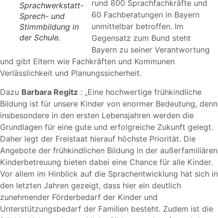
rund 800 Sprachfachkräfte und
Sprachwerkstatt-
60 Fachberatungen in Bayern
Sprech- und
unmittelbar betroffen. Im
Stimmbildung in
der Schule.
Gegensatz zum Bund steht
Bayern zu seiner Verantwortung
und gibt Eltern wie Fachkräften und Kommunen
Verlässlichkeit und Planungssicherheit.
Dazu
Barbara Regitz
: „Eine hochwertige frühkindliche
Bildung ist für unsere Kinder von enormer Bedeutung, denn
insbesondere in den ersten Lebensjahren werden die
Grundlagen für eine gute und erfolgreiche Zukunft gelegt.
Daher legt der Freistaat hierauf höchste Priorität. Die
Angebote der frühkindlichen Bildung in der außerfamiliären
Kinderbetreuung bieten dabei eine Chance für alle Kinder.
Vor allem im Hinblick auf die Sprachentwicklung hat sich in
den letzten Jahren gezeigt, dass hier ein deutlich
zunehmender Förderbedarf der Kinder und
Unterstützungsbedarf der Familien besteht. Zudem ist die