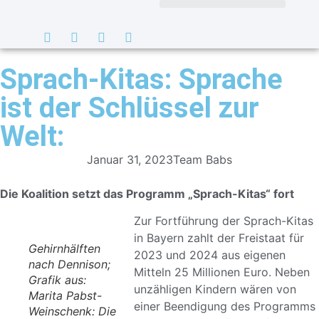
Sprach-Kitas: Sprache
ist der Schlüssel zur
Welt:
Januar 31, 2023
Team Babs
Die Koalition setzt das Programm
„Sprach-Kitas“
fort
Zur Fortführung der Sprach-Kitas
in Bayern zahlt der Freistaat für
Gehirnhälften
2023 und 2024 aus eigenen
nach Dennison;
Mitteln 25 Millionen Euro. Neben
Grafik aus:
unzähligen Kindern wären von
Marita Pabst-
einer Beendigung des Programms
Weinschenk: Die