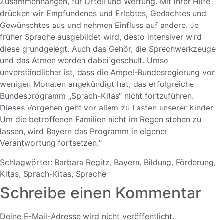
Zusammenhängen, für Urteil und Wertung. Mit ihrer Hilfe
drücken wir Empfundenes und Erlebtes, Gedachtes und
Gewünschtes aus und nehmen Einfluss auf andere. Je
früher Sprache ausgebildet wird, desto intensiver wird
diese grundgelegt. Auch das Gehör, die Sprechwerkzeuge
und das Atmen werden dabei geschult. Umso
unverständlicher ist, dass die Ampel-Bundesregierung vor
wenigen Monaten angekündigt hat, das erfolgreiche
Bundesprogramm „Sprach-Kitas“ nicht fortzuführen.
Dieses Vorgehen geht vor allem zu Lasten unserer Kinder.
Um die betroffenen Familien nicht im Regen stehen zu
lassen, wird Bayern das Programm in eigener
Verantwortung fortsetzen.“
Schlagwörter:
Barbara Regitz
,
Bayern
,
Bildung
,
Förderung
,
Kitas
,
Sprach-Kitas
,
Sprache
Schreibe einen Kommentar
Deine E-Mail-Adresse wird nicht veröffentlicht.