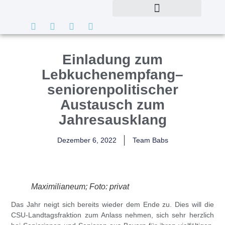
Einladung zum
Lebkuchenempfang
–
seniorenpolitischer
Austausch zum
Jahresausklang
Dezember 6, 2022
Team Babs
Maximilianeum; Foto: privat
Das Jahr neigt sich bereits wieder dem Ende zu. Dies will die
CSU-Landtagsfraktion zum Anlass nehmen, sich sehr herzlich