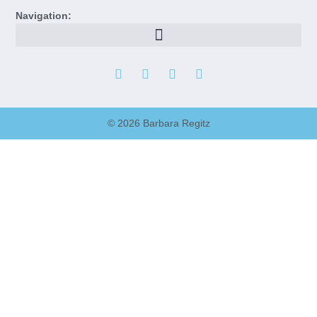
Navigation:
© 2026 Barbara Regitz