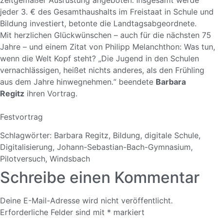
zeitgemäßer Ausrüstung angeboten. Insgesamt werde
jeder 3. € des Gesamthaushalts im Freistaat in Schule und
Bildung investiert, betonte die Landtagsabgeordnete.
Mit herzlichen Glückwünschen – auch für die nächsten 75
Jahre – und einem Zitat von Philipp Melanchthon: Was tun,
wenn die Welt Kopf steht? „Die Jugend in den Schulen
vernachlässigen, heißet nichts anderes, als den Frühling
aus dem Jahre hinwegnehmen.“ beendete
Barbara
Regitz
ihren Vortrag.
Festvortrag
Schlagwörter:
Barbara Regitz
,
Bildung
,
digitale Schule
,
Digitalisierung
,
Johann-Sebastian-Bach-Gymnasium
,
Pilotversuch
,
Windsbach
Schreibe einen Kommentar
Deine E-Mail-Adresse wird nicht veröffentlicht.
Erforderliche Felder sind mit
*
markiert