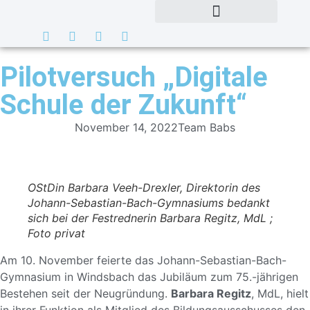
Pilotversuch „Digitale
Schule der Zukunft“
November 14, 2022
Team Babs
OStDin Barbara Veeh-Drexler, Direktorin des
Johann-Sebastian-Bach-Gymnasiums bedankt
sich bei der Festrednerin Barbara Regitz, MdL ;
Foto privat
Am 10. November feierte das Johann-Sebastian-Bach-
Gymnasium in Windsbach das Jubiläum zum 75.-jährigen
Bestehen seit der Neugründung.
Barbara Regitz
, MdL, hielt