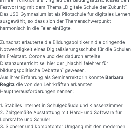
in ihrer Funktion als Mitglied des Bildungsausschusses den
Festvortrag mit dem Thema „Digitale Schule der Zukunft“.
Das JSB-Gymnasium ist als Pilotschule für digitales Lernen
ausgewählt, so dass sich der Themenschwerpunkt
harmonisch in die Feier einfügte.
Zunächst erläuterte
die Bildungspolitikerin
die dringende
Notwendigkeit eines Digitalisierungsschubs für die Schulen
im Freistaat. Corona und der dadurch erteilte
Distanzunterricht sei hier der „Nachhilfelehrer für
bildungspolitische Debatten“ gewesen.
Aus ihrer Erfahrung als Seminarrektorin konnte
Barbara
Regitz
die von den Lehrkräften erkannten
Hauptherausforderungen nennen:
1. Stabiles Internet in Schulgebäude und Klassenzimmer
2. Zeitgemäße Ausstattung mit Hard- und Software für
Lehrkräfte und Schüler
3. Sicherer und kompetenter Umgang mit den modernen