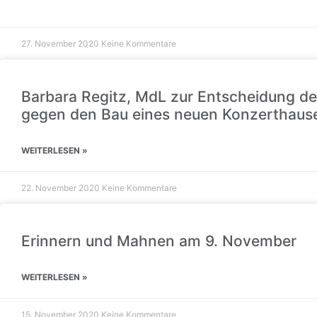
27. November 2020
Keine Kommentare
Barbara Regitz, MdL zur Entscheidung de
gegen den Bau eines neuen Konzerthaus
WEITERLESEN »
22. November 2020
Keine Kommentare
Erinnern und Mahnen am 9. November
WEITERLESEN »
15. November 2020
Keine Kommentare