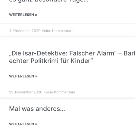
WEITERLESEN »
4. Dezember 2020
Keine Kommentare
„Die Isar-Detektive: Falscher Alarm“ – Bar
echter Politkrimi für Kinder“
WEITERLESEN »
29. November 2020
Keine Kommentare
Mal was anderes…
WEITERLESEN »