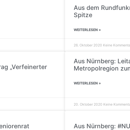
Aus dem Rundfunkra
Spitze
WEITERLESEN »
26. Oktober 2020
Keine Kommenta
Aus Nürnberg: Leit
ag „Verfeinerter
Metropolregion zu
WEITERLESEN »
20. Oktober 2020
Keine Komment
eniorenrat
Aus Nürnberg: #NU