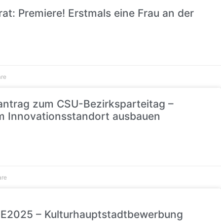
t: Premiere! Erstmals eine Frau an der
re
antrag zum CSU-Bezirksparteitag –
m Innovationsstandort ausbauen
are
E2025 – Kulturhauptstadtbewerbung