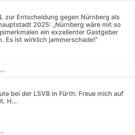
L zur Entscheidung gegen Nürnberg als
hauptstadt 2025: „Nürnberg wäre mit so
ungsmerkmalen ein exzellenter Gastgeber
. Es ist wirklich jammerschade!“
are
te bei der LSVB in Fürth: Freue mich auf
t. H…
re