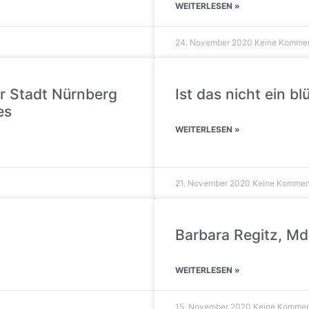
WEITERLESEN »
24. November 2020
Keine Komme
r Stadt Nürnberg
Ist das nicht ein 
es
WEITERLESEN »
21. November 2020
Keine Kommen
Barbara Regitz, M
WEITERLESEN »
15. November 2020
Keine Kommen