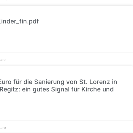
inder_fin.pdf
are
uro für die Sanierung von St. Lorenz in
egitz: ein gutes Signal für Kirche und
tare