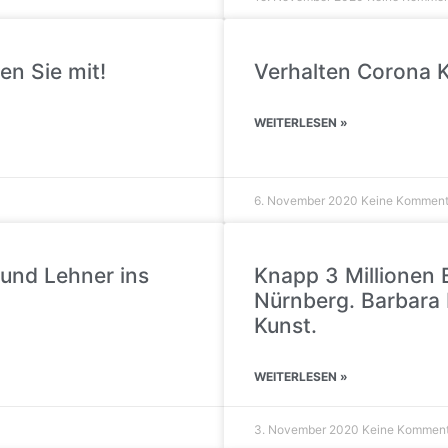
n Sie mit!
Verhalten Corona K
WEITERLESEN »
6. November 2020
Keine Komment
und Lehner ins
Knapp 3 Millionen E
Nürnberg. Barbara R
Kunst.
WEITERLESEN »
3. November 2020
Keine Kommen