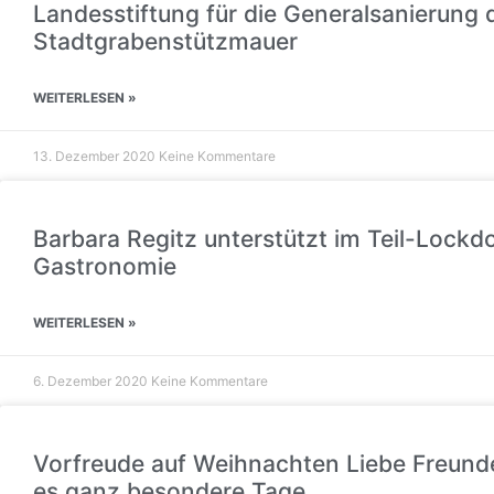
Landesstiftung für die Generalsanierung 
Stadtgrabenstützmauer
WEITERLESEN »
13. Dezember 2020
Keine Kommentare
Barbara Regitz unterstützt im Teil-Lock
Gastronomie
WEITERLESEN »
6. Dezember 2020
Keine Kommentare
Vorfreude auf Weihnachten Liebe Freunde
es ganz besondere Tage…