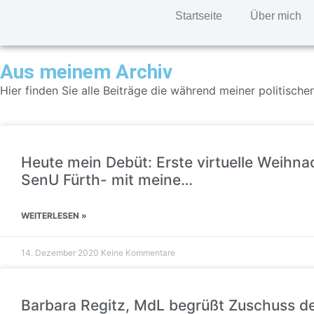
Startseite
Über mich
Aus meinem Archiv
Hier finden Sie alle Beiträge die während meiner politisch
Heute mein Debüt: Erste virtuelle Weihna
SenU Fürth- mit meine…
WEITERLESEN »
14. Dezember 2020
Keine Kommentare
Barbara Regitz, MdL begrüßt Zuschuss d