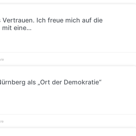
 Vertrauen. Ich freue mich auf die
 mit eine…
re
ürnberg als „Ort der Demokratie“
re