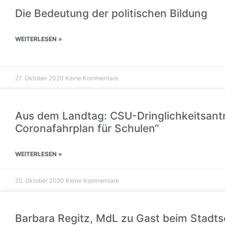
Die Bedeutung der politischen Bildung
WEITERLESEN »
27. Oktober 2020
Keine Kommentare
Aus dem Landtag: CSU-Dringlichkeitsantr
Coronafahrplan für Schulen“
WEITERLESEN »
25. Oktober 2020
Keine Kommentare
Barbara Regitz, MdL zu Gast beim Stadts