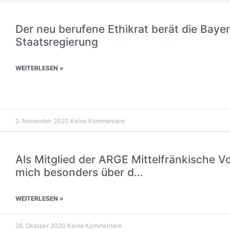
Der neu berufene Ethikrat berät die Baye
Staatsregierung
WEITERLESEN »
2. November 2020
Keine Kommentare
Als Mitglied der ARGE Mittelfränkische V
mich besonders über d…
WEITERLESEN »
28. Oktober 2020
Keine Kommentare