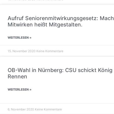
Aufruf Seniorenmitwirkungsgesetz: Mache
Mitwirken heißt Mitgestalten.
WEITERLESEN »
15. November 2020
Keine Kommentare
OB-Wahl in Nürnberg: CSU schickt König 
Rennen
WEITERLESEN »
6. November 2020
Keine Kommentare