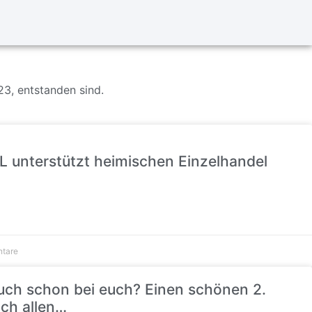
023, entstanden sind.
L unterstützt heimischen Einzelhandel
tare
uch schon bei euch? Einen schönen 2.
ch allen…