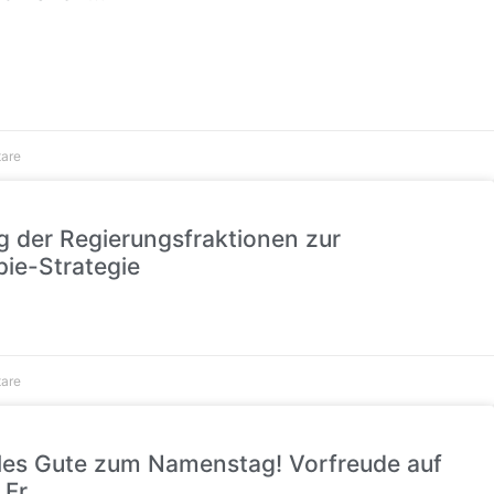
are
ag der Regierungsfraktionen zur
ie-Strategie
are
alles Gute zum Namenstag! Vorfreude auf
 Fr…