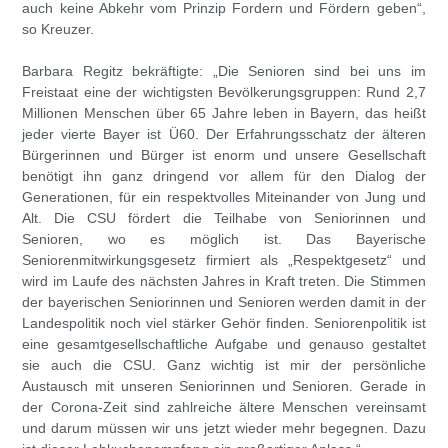
auch keine Abkehr vom Prinzip Fordern und Fördern geben“,
so Kreuzer.
Barbara Regitz
bekräftigte: „Die Senioren sind bei uns im
Freistaat eine der wichtigsten Bevölkerungsgruppen: Rund 2,7
Millionen Menschen über 65 Jahre leben in Bayern, das heißt
jeder vierte Bayer ist Ü60. Der Erfahrungsschatz der älteren
Bürgerinnen und Bürger ist enorm und unsere Gesellschaft
benötigt ihn ganz dringend vor allem für den Dialog der
Generationen, für ein respektvolles Miteinander von Jung und
Alt. Die CSU fördert die Teilhabe von Seniorinnen und
Senioren, wo es möglich ist. Das Bayerische
Seniorenmitwirkungsgesetz firmiert als „Respektgesetz“ und
wird im Laufe des nächsten Jahres in Kraft treten. Die Stimmen
der bayerischen Seniorinnen und Senioren werden damit in der
Landespolitik noch viel stärker Gehör finden. Seniorenpolitik ist
eine gesamtgesellschaftliche Aufgabe und genauso gestaltet
sie auch die CSU. Ganz wichtig ist mir der persönliche
Austausch mit unseren Seniorinnen und Senioren. Gerade in
der Corona-Zeit sind zahlreiche ältere Menschen vereinsamt
und darum müssen wir uns jetzt wieder mehr begegnen. Dazu