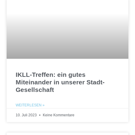
IKLL-Treffen: ein gutes
Miteinander in unserer Stadt-
Gesellschaft
WEITERLESEN »
10. Juli 2023
Keine Kommentare