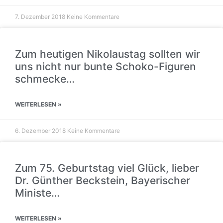
7. Dezember 2018
Keine Kommentare
Zum heutigen Nikolaustag sollten wir
uns nicht nur bunte Schoko-Figuren
schmecke…
WEITERLESEN »
6. Dezember 2018
Keine Kommentare
Zum 75. Geburtstag viel Glück, lieber
Dr. Günther Beckstein, Bayerischer
Ministe…
WEITERLESEN »