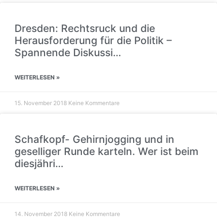
Dresden: Rechtsruck und die
Herausforderung für die Politik –
Spannende Diskussi…
WEITERLESEN »
15. November 2018
Keine Kommentare
Schafkopf- Gehirnjogging und in
geselliger Runde karteln. Wer ist beim
diesjähri…
WEITERLESEN »
14. November 2018
Keine Kommentare