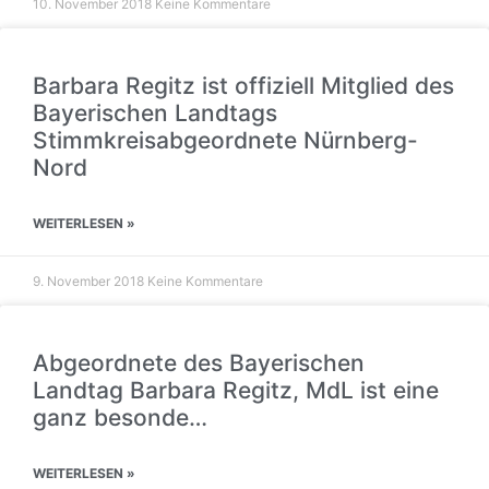
10. November 2018
Keine Kommentare
Barbara Regitz ist offiziell Mitglied des
Bayerischen Landtags
Stimmkreisabgeordnete Nürnberg-
Nord
WEITERLESEN »
9. November 2018
Keine Kommentare
Abgeordnete des Bayerischen
Landtag Barbara Regitz, MdL ist eine
ganz besonde…
WEITERLESEN »