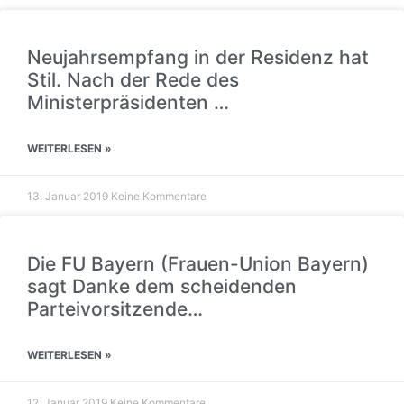
Neujahrsempfang in der Residenz hat
Stil. Nach der Rede des
Ministerpräsidenten …
WEITERLESEN »
13. Januar 2019
Keine Kommentare
Die FU Bayern (Frauen-Union Bayern)
sagt Danke dem scheidenden
Parteivorsitzende…
WEITERLESEN »
12. Januar 2019
Keine Kommentare