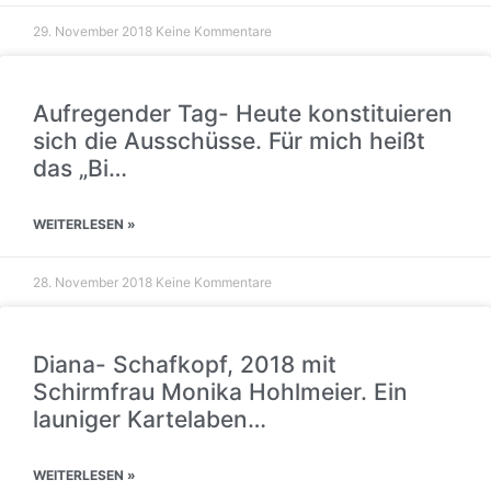
29. November 2018
Keine Kommentare
Aufregender Tag- Heute konstituieren
sich die Ausschüsse. Für mich heißt
das „Bi…
WEITERLESEN »
28. November 2018
Keine Kommentare
Diana- Schafkopf, 2018 mit
Schirmfrau Monika Hohlmeier. Ein
launiger Kartelaben…
WEITERLESEN »