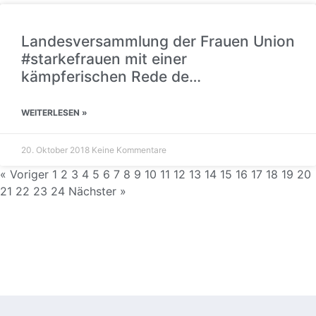
Landesversammlung der Frauen Union
#starkefrauen mit einer
kämpferischen Rede de…
WEITERLESEN »
20. Oktober 2018
Keine Kommentare
« Voriger
1
2
3
4
5
6
7
8
9
10
11
12
13
14
15
16
17
18
19
20
21
22
23
24
Nächster »