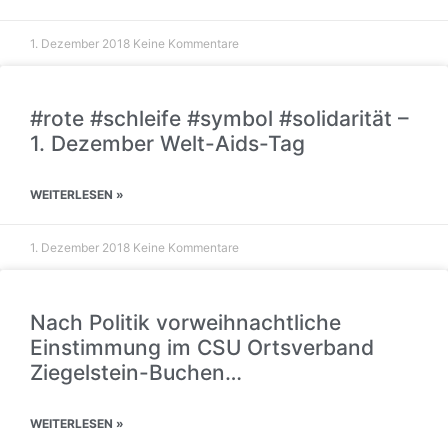
1. Dezember 2018
Keine Kommentare
#rote #schleife #symbol #solidarität –
1. Dezember Welt-Aids-Tag
WEITERLESEN »
1. Dezember 2018
Keine Kommentare
Nach Politik vorweihnachtliche
Einstimmung im CSU Ortsverband
Ziegelstein-Buchen…
WEITERLESEN »