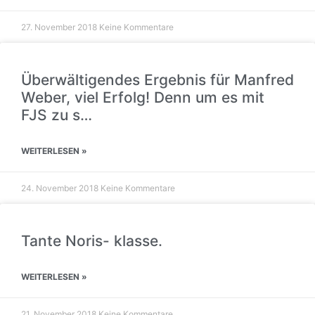
27. November 2018
Keine Kommentare
Überwältigendes Ergebnis für Manfred
Weber, viel Erfolg! Denn um es mit
FJS zu s…
WEITERLESEN »
24. November 2018
Keine Kommentare
Tante Noris- klasse.
WEITERLESEN »
21. November 2018
Keine Kommentare