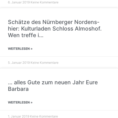
6. Januar 2019
Keine Kommentare
Schätze des Nürnberger Nordens-
hier: Kulturladen Schloss Almoshof.
Wen treffe i…
WEITERLESEN »
5. Januar 2019
Keine Kommentare
… alles Gute zum neuen Jahr Eure
Barbara
WEITERLESEN »
1. Januar 2019
Keine Kommentare