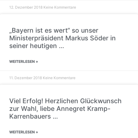
12. Dezember 2018
Keine Kommentare
„Bayern ist es wert“ so unser
Ministerpräsident Markus Söder in
seiner heutigen …
WEITERLESEN »
11. Dezember 2018
Keine Kommentare
Viel Erfolg! Herzlichen Glückwunsch
zur Wahl, liebe Annegret Kramp-
Karrenbauers …
WEITERLESEN »