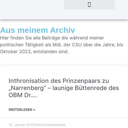
Aus meinem Archiv
Hier finden Sie alle Beiträge die während meiner
politischen Tätigkeit als MdL der CSU über die Jahre, bis
Oktober 2023, entstanden sind.
Inthronisation des Prinzenpaars zu
„Narrenberg“ – launige Büttenrede des
OBM Dr….
WEITERLESEN »
13. Januar 2019
Keine Kommentare