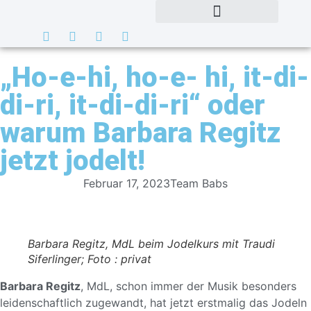
„Ho-e-hi, ho-e- hi, it-di-
di-ri, it-di-di-ri“ oder
warum Barbara Regitz
jetzt jodelt!
Februar 17, 2023
Team Babs
Barbara Regitz, MdL beim Jodelkurs mit Traudi
Siferlinger; Foto : privat
Barbara Regitz
, MdL, schon immer der Musik besonders
leidenschaftlich zugewandt, hat jetzt erstmalig das Jodeln