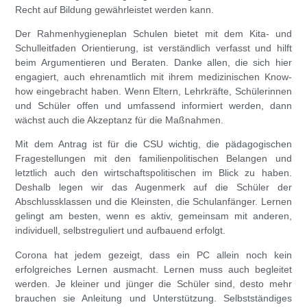
Recht auf Bildung gewährleistet werden kann.
Der Rahmenhygieneplan Schulen bietet mit dem Kita- und
Schulleitfaden Orientierung, ist verständlich verfasst und hilft
beim Argumentieren und Beraten. Danke allen, die sich hier
engagiert, auch ehrenamtlich mit ihrem medizinischen Know-
how eingebracht haben. Wenn Eltern, Lehrkräfte, Schülerinnen
und Schüler offen und umfassend informiert werden, dann
wächst auch die Akzeptanz für die Maßnahmen.
Mit dem Antrag ist für die CSU wichtig, die pädagogischen
Fragestellungen mit den familienpolitischen Belangen und
letztlich auch den wirtschaftspolitischen im Blick zu haben.
Deshalb legen wir das Augenmerk auf die Schüler der
Abschlussklassen und die Kleinsten, die Schulanfänger. Lernen
gelingt am besten, wenn es aktiv, gemeinsam mit anderen,
individuell, selbstreguliert und aufbauend erfolgt.
Corona hat jedem gezeigt, dass ein PC allein noch kein
erfolgreiches Lernen ausmacht. Lernen muss auch begleitet
werden. Je kleiner und jünger die Schüler sind, desto mehr
brauchen sie Anleitung und Unterstützung. Selbstständiges