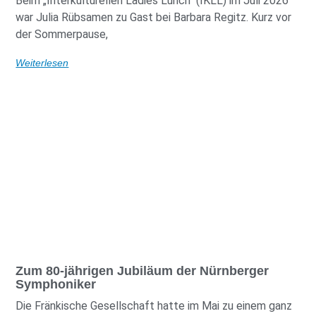
Beim „Interkulturellen Ladies Lunch“ (IKLL) im Juli 2026
war Julia Rübsamen zu Gast bei Barbara Regitz. Kurz vor
der Sommerpause,
Weiterlesen
Zum 80-jährigen Jubiläum der Nürnberger
Symphoniker
Die Fränkische Gesellschaft hatte im Mai zu einem ganz