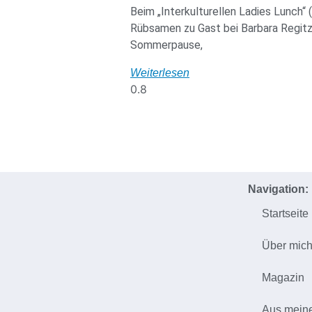
Beim „Interkulturellen Ladies Lunch“ (
Rübsamen zu Gast bei Barbara Regitz.
Sommerpause,
Weiterlesen
Navigation:
Startseite
Über mic
Magazin
Aus mein