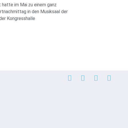
t hatte im Mai zu einem ganz
tnachmittag in den Musiksaal der
der Kongresshalle