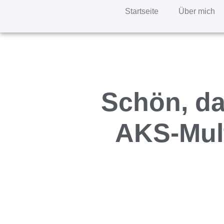
Startseite
Über mich
Schön, da
AKS-Mult