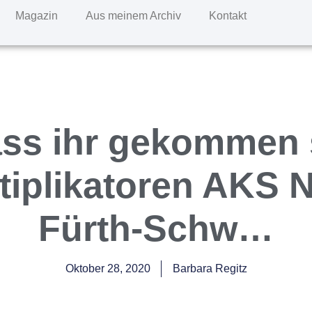
Magazin
Aus meinem Archiv
Kontakt
ss ihr gekommen s
iplikatoren AKS 
Fürth-Schw…
Oktober 28, 2020
Barbara Regitz