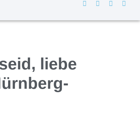
eid, liebe
Nürnberg-