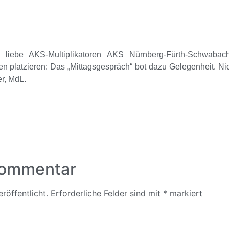
liebe AKS-Multiplikatoren
AKS Nürnberg-Fürth-Schwabac
 platzieren: Das „Mittagsgespräch“ bot dazu Gelegenheit. Nic
er, MdL.
Kommentar
röffentlicht.
Erforderliche Felder sind mit
*
markiert