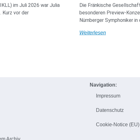
IKLL) im Juli 2026 war Julia
Die Fränkische Gesellschaf
 Kurz vor der
besonderen Preview-Konzer
Nürnberger Symphoniker in 
Weiterlesen
Navigation:
Impressum
h
Datenschutz
Cookie-Notice (EU)
em Archiv