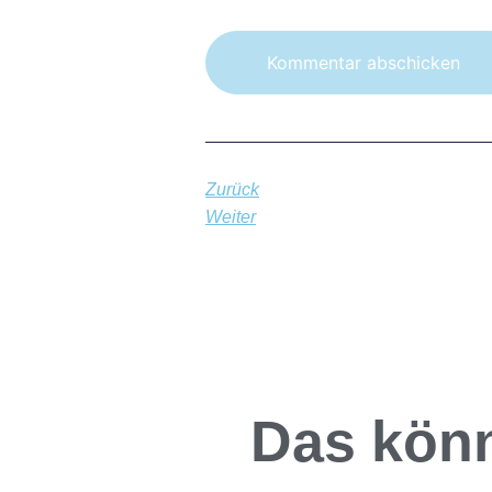
Zurück
Weiter
Das könn