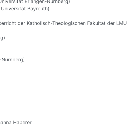
-Universität Erlangen-Nürnberg)
 Universität Bayreuth)
terricht der Katholisch-Theologischen Fakultät der LMU
rg)
n-Nürnberg)
hanna Haberer