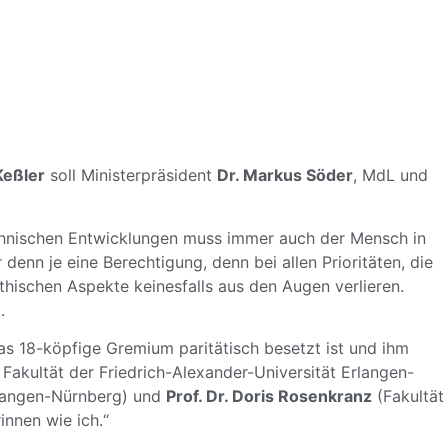
Keßler
soll Ministerpräsident
Dr. Markus Söder
, MdL und
echnischen Entwicklungen muss immer auch der Mensch in
enn je eine Berechtigung, denn bei allen Prioritäten, die
ethischen Aspekte keinesfalls aus den Augen verlieren.
.
as 18-köpfige Gremium paritätisch besetzt ist und ihm
 Fakultät der Friedrich-Alexander-Universität Erlangen-
Erlangen-Nürnberg) und
Prof. Dr. Doris Rosenkranz
(Fakultät
nnen wie ich.“