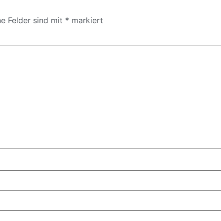
he Felder sind mit
*
markiert