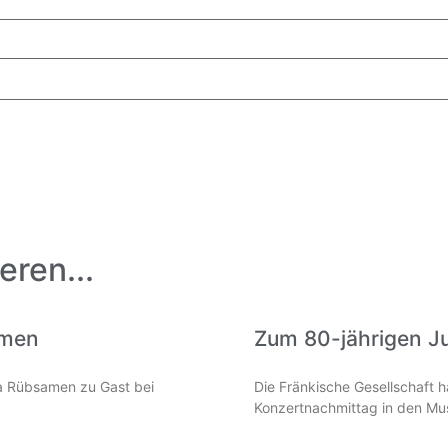
eren...
amen
Zum 80-jährigen J
lia Rübsamen zu Gast bei
Die Fränkische Gesellschaft 
Konzertnachmittag in den Mus