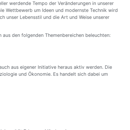
eller werdende Tempo der Veränderungen in unserer
obale Wettbewerb um Ideen und modernste Technik wird
ch unser Lebensstil und die Art und Weise unserer
gen aus den folgenden Themenbereichen beleuchten:
uch aus eigener Initiative heraus aktiv werden. Die
oziologie und Ökonomie. Es handelt sich dabei um