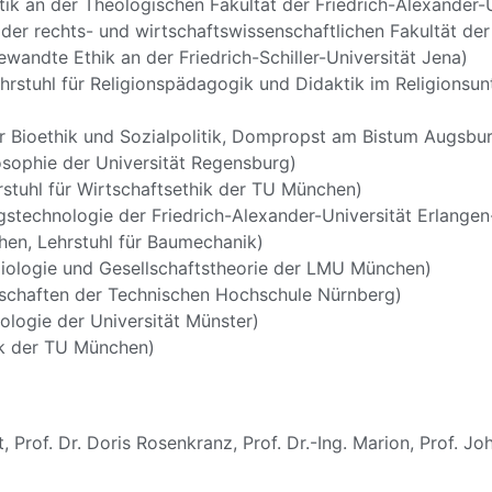
stik an der Theologischen Fakultät der Friedrich-Alexander
der rechts- und wirtschaftswissenschaftlichen Fakultät der
ewandte Ethik an der Friedrich-Schiller-Universität Jena)
rstuhl für Religionspädagogik und Didaktik im Religionsun
ür Bioethik und Sozialpolitik, Dompropst am Bistum Augsbu
losophie der Universität Regensburg)
rstuhl für Wirtschaftsethik der TU München)
ngstechnologie der Friedrich-Alexander-Universität Erlange
en, Lehrstuhl für Baumechanik)
ziologie und Gesellschaftstheorie der LMU München)
nschaften der Technischen Hochschule Nürnberg)
ologie der Universität Münster)
ik der TU München)
t
,
Prof. Dr. Doris Rosenkranz
,
Prof. Dr.-Ing. Marion
,
Prof. Jo