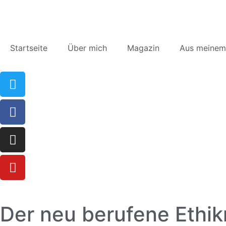
Startseite
Über mich
Magazin
Aus meinem
Der neu berufene Ethik