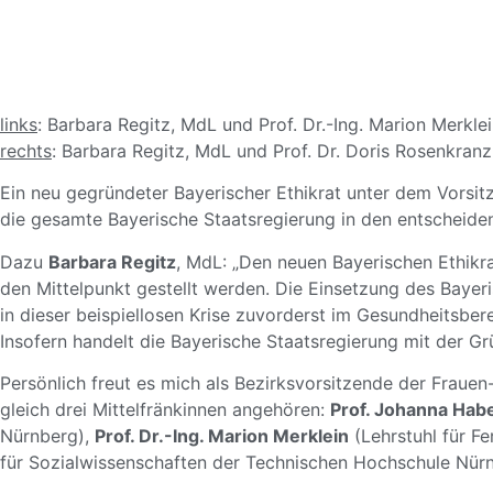
links
: Barbara Regitz, MdL und Prof. Dr.-Ing. Marion Merkle
rechts
: Barbara Regitz, MdL und Prof. Dr. Doris Rosenkranz
Ein neu gegründeter Bayerischer Ethikrat unter dem Vorsi
die gesamte Bayerische Staatsregierung in den entscheide
Dazu
Barbara Regitz
, MdL: „Den neuen Bayerischen Ethikr
den Mittelpunkt gestellt werden. Die Einsetzung des Bayeri
in dieser beispiellosen Krise zuvorderst im Gesundheitsbere
Insofern handelt die Bayerische Staatsregierung mit der G
Persönlich freut es mich als Bezirksvorsitzende der Frau
gleich drei Mittelfränkinnen angehören:
Prof. Johanna Hab
Nürnberg),
Prof. Dr.-Ing. Marion Merklein
(Lehrstuhl für F
für Sozialwissenschaften der Technischen Hochschule Nürnb