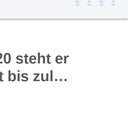
0 steht er
t bis zul…