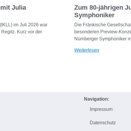
mit Julia
Zum 80-jährigen J
Symphoniker
(IKLL) im Juli 2026 war
Die Fränkische Gesellschaf
Regitz. Kurz vor der
besonderen Preview-Konzer
Nürnberger Symphoniker in
Weiterlesen
Navigation:
Impressum
h
Datenschutz