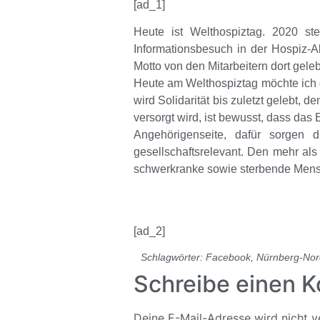
[ad_1]
Heute ist Welthospiztag. 2020 ste
Informationsbesuch in der Hospiz-
Motto von den Mitarbeitern dort geleb
Heute am Welthospiztag möchte ich 
wird Solidarität bis zuletzt gelebt,
versorgt wird, ist bewusst, dass das
Angehörigenseite, dafür sorgen 
gesellschaftsrelevant. Den mehr als
schwerkranke sowie sterbende Mensc
[ad_2]
Schlagwörter:
Facebook
,
Nürnberg-Nor
Schreibe einen 
Deine E-Mail-Adresse wird nicht ve