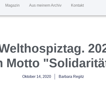
Magazin
Aus meinem Archiv
Kontakt
 Welthospiztag. 202
 Motto "Solidaritä
Oktober 14, 2020
Barbara Regitz