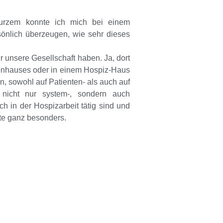
r kurzem konnte ich mich bei einem
önlich überzeugen, wie sehr dieses
unsere Gesellschaft haben. Ja, dort
ankenhauses oder in einem Hospiz-Haus
n, sowohl auf Patienten- als auch auf
 nicht nur system-, sondern auch
h in der Hospizarbeit tätig sind und
te ganz besonders.