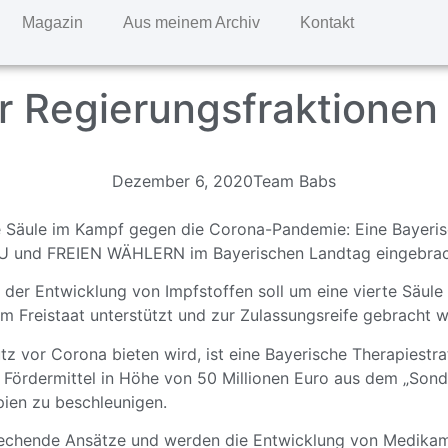
Magazin
Aus meinem Archiv
Kontakt
er Regierungsfraktionen
Dezember 6, 2020
Team Babs
te Säule im Kampf gegen die Corona-Pandemie: Eine Bayeri
 CSU und FREIEN WÄHLERN im Bayerischen Landtag eingebrac
 der Entwicklung von Impfstoffen soll um eine vierte Säule
m Freistaat unterstützt und zur Zulassungsreife gebracht 
 vor Corona bieten wird, ist eine Bayerische Therapiestra
n Fördermittel in Höhe von 50 Millionen Euro aus dem „So
ien zu beschleunigen.
prechende Ansätze und werden die Entwicklung von Medikam