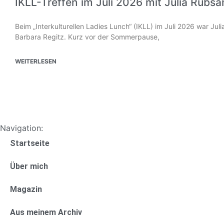
IKLL-Treffen im Juli 2026 mit Julia Rübs
Beim „Interkulturellen Ladies Lunch“ (IKLL) im Juli 2026 war Ju
Barbara Regitz. Kurz vor der Sommerpause,
WEITERLESEN
Navigation:
Startseite
Über mich
Magazin
Aus meinem Archiv