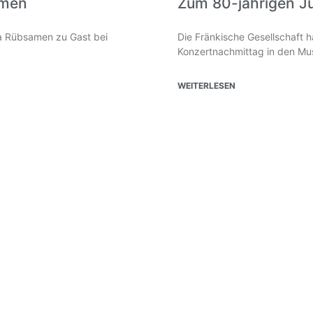
amen
Zum 80-jährigen J
lia Rübsamen zu Gast bei
Die Fränkische Gesellschaft 
Konzertnachmittag in den Mus
WEITERLESEN