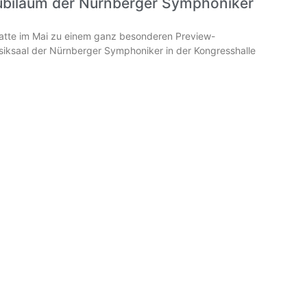
ubiläum der Nürnberger Symphoniker
hatte im Mai zu einem ganz besonderen Preview-
iksaal der Nürnberger Symphoniker in der Kongresshalle