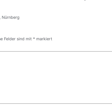
,
Nürnberg
he Felder sind mit
*
markiert