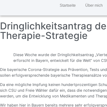
Startseite
Über mich
Dringlichkeitsantrag d
Therapie-Strategie
Diese Woche wurde der Dringlichkeitsantrag „Vier
erforscht in Bayern, entwickelt für die Welt“ von
Die bayerische Corona-Strategie aus Prävention, Tests und
sollen erfolgversprechende bayerische Therapieansätze vo
Da eine mögliche Impfung keinen hundertprozentigen Schutz
sich CSU und Freie Wähler dafür ein, dass die notwendige
werden, um die Entwicklung von Medikamenten und Therap
Wir haben hier in Bayern bereits mehrere sehr erfolgvers