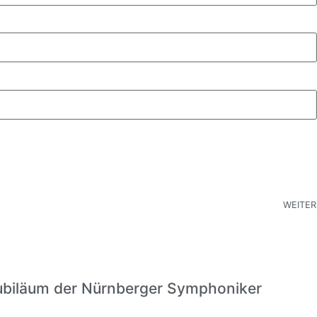
WEITER
ubiläum der Nürnberger Symphoniker