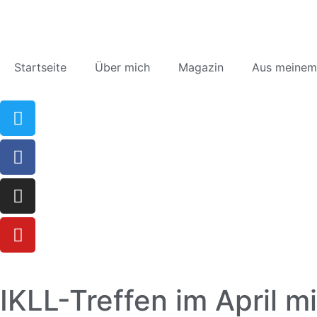
Startseite
Über mich
Magazin
Aus meinem
IKLL-Treffen im April 