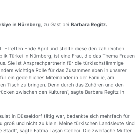
rkiye in Nürnberg
, zu Gast bei
Barbara Regitz.
L-Treffen Ende April und stellte diese den zahlreichen
lik Türkei in Nürnberg
, ist eine Frau, die das Thema Frauen
us. Sie ist Ansprechpartnerin für die türkischstämmige
sonders wichtige Rolle für das Zusammenleben in unserer
 für ein gedeihliches Miteinander in der Familie, am
inen Tisch zu bringen. Denn durch das Zuhören und den
ücken zwischen den Kulturen“, sagte Barbara Regitz in
sulat in Düsseldorf tätig war, bedankte sich mehrfach für
u groß und nicht zu klein. Meine türkischen Landsleute sind
se Stadt“, sagte Fatma Taşan Cebeci. Die zweifache Mutter