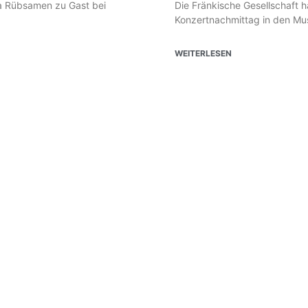
lia Rübsamen zu Gast bei
Die Fränkische Gesellschaft 
Konzertnachmittag in den Mus
WEITERLESEN