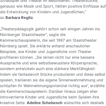
Schauspiel und Theater im Besonderen. Theaterstücke,
genauso wie Musik und Sport, hätten positive Einflüsse auf
die Entwicklung von Kindern und Jugendlichen,“
so
Barbara Regitz
.
„Theaterpädagogik gehört schon seit einigen Jahren ins
Nürnberger Staatstheater“, sagte die
Kammerschauspielerin, die seit 1997 am Staatstheater
Nürnberg spielt. Sie erklärte anhand anschaulicher
Beispiele, wie Kinder und Jugendliche vom Theater
profitieren können. „Sie lernen nicht nur eine bessere
Aussprache und eine selbstbewusstere Körpersprache,
sondern entwickeln auch eine stärkere Merkfähigkeit:
Indem sie fantasievoll Stücke produzieren und diese selbst
spielen, trainieren sie die eigene Sinnenwahrnehmung und
schöpfen ihr Wahrnehmungspotenzial richtig aus“, erzählte
die Kammerschauspielerin. Darüber hinaus zeigen eher
introvertierte Kinder und Jugendliche beim Spielen ihre
kreative Seite.
Adeline Schebesch
wünschte sich deshalb