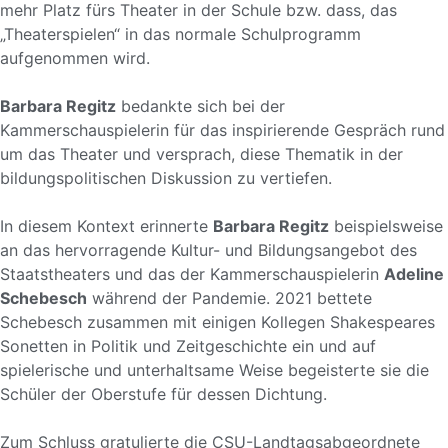
mehr Platz fürs Theater in der Schule bzw. dass, das
„Theaterspielen“ in das normale Schulprogramm
aufgenommen wird.
Barbara Regitz
bedankte sich bei der
Kammerschauspielerin für das inspirierende Gespräch rund
um das Theater und versprach, diese Thematik in der
bildungspolitischen Diskussion zu vertiefen.
In diesem Kontext erinnerte
Barbara Regitz
beispielsweise
an das hervorragende Kultur- und Bildungsangebot des
Staatstheaters und das der Kammerschauspielerin
Adeline
Schebesch
während der Pandemie. 2021 bettete
Schebesch zusammen mit einigen Kollegen
Shakespeares
Sonetten in Politik und Zeitgeschichte ein
und auf
spielerische und unterhaltsame Weise begeisterte sie die
Schüler der Oberstufe für dessen Dichtung.
Zum Schluss gratulierte die CSU-Landtagsabgeordnete