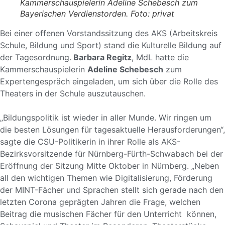
Kammerschauspielerin Adeline Schebesch zum
Bayerischen Verdienstorden. Foto: priva
t
Bei einer offenen Vorstandssitzung des AKS (Arbeitskreis
Schule, Bildung und Sport) stand die Kulturelle Bildung auf
der Tagesordnung.
Barbara Regitz
, MdL hatte die
Kammerschauspielerin
Adeline Schebesch
zum
Expertengespräch eingeladen, um sich über die Rolle des
Theaters in der Schule auszutauschen.
„Bildungspolitik ist wieder in aller Munde. Wir ringen um
die besten Lösungen für tagesaktuelle Herausforderungen“,
sagte die CSU-Politikerin in ihrer Rolle als AKS-
Bezirksvorsitzende für Nürnberg-Fürth-Schwabach bei der
Eröffnung der Sitzung Mitte Oktober in Nürnberg. „Neben
all den wichtigen Themen wie Digitalisierung, Förderung
der MINT-Fächer und Sprachen stellt sich gerade nach den
letzten Corona geprägten Jahren die Frage, welchen
Beitrag die musischen Fächer für den Unterricht können,