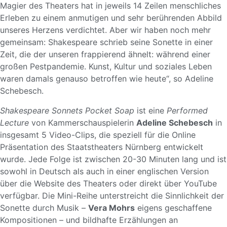
Magier des Theaters hat in jeweils 14 Zeilen menschliches
Erleben zu einem anmutigen und sehr berührenden Abbild
unseres Herzens verdichtet. Aber wir haben noch mehr
gemeinsam: Shakespeare schrieb seine Sonette in einer
Zeit, die der unseren frappierend ähnelt: während einer
großen Pestpandemie. Kunst, Kultur und soziales Leben
waren damals genauso betroffen wie heute“, so Adeline
Schebesch.
Shakespeare
Sonnets Pocket Soap
ist eine
Performed
Lecture
von Kammerschauspielerin
Adeline Schebesch
in
insgesamt 5 Video-Clips, die speziell für die Online
Präsentation des Staatstheaters Nürnberg entwickelt
wurde. Jede Folge ist zwischen 20-30 Minuten lang und ist
sowohl in Deutsch als auch in einer englischen Version
über die Website des Theaters oder direkt über YouTube
verfügbar. Die Mini-Reihe unterstreicht die Sinnlichkeit der
Sonette durch Musik –
Vera Mohrs
eigens geschaffene
Kompositionen – und bildhafte Erzählungen an