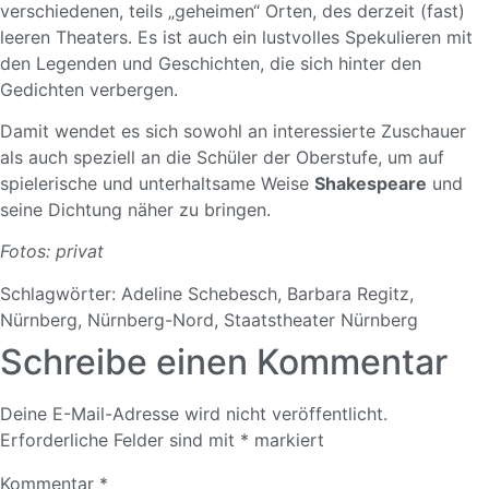
verschiedenen, teils „geheimen“ Orten, des derzeit (fast)
leeren Theaters. Es ist auch ein lustvolles Spekulieren mit
den Legenden und Geschichten, die sich hinter den
Gedichten verbergen.
Damit wendet es sich sowohl an interessierte Zuschauer
als auch speziell an die Schüler der Oberstufe, um auf
spielerische und unterhaltsame Weise
Shakespeare
und
seine Dichtung näher zu bringen.
Fotos: privat
Schlagwörter:
Adeline Schebesch
,
Barbara Regitz
,
Nürnberg
,
Nürnberg-Nord
,
Staatstheater Nürnberg
Schreibe einen Kommentar
Deine E-Mail-Adresse wird nicht veröffentlicht.
Erforderliche Felder sind mit
*
markiert
Kommentar
*