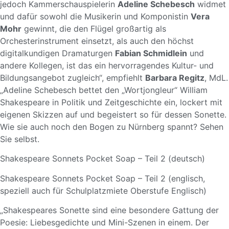
jedoch Kammerschauspielerin
Adeline Schebesch
widmet
und dafür sowohl die Musikerin und Komponistin
Vera
Mohr
gewinnt, die den Flügel großartig als
Orchesterinstrument einsetzt, als auch den höchst
digitalkundigen Dramaturgen
Fabian Schmidlein
und
andere Kollegen, ist das ein hervorragendes Kultur- und
Bildungsangebot zugleich“, empfiehlt
Barbara Regitz
, MdL.
„Adeline Schebesch bettet den „Wortjongleur“ William
Shakespeare in Politik und Zeitgeschichte ein, lockert mit
eigenen Skizzen auf und begeistert so für dessen Sonette.
Wie sie auch noch den Bogen zu Nürnberg spannt? Sehen
Sie selbst.
Shakespeare Sonnets Pocket Soap – Teil 2 (deutsch)
Shakespeare Sonnets Pocket Soap – Teil 2 (englisch,
speziell auch für Schulplatzmiete Oberstufe Englisch)
„Shakespeares Sonette sind eine besondere Gattung der
Poesie: Liebesgedichte und Mini-Szenen in einem. Der