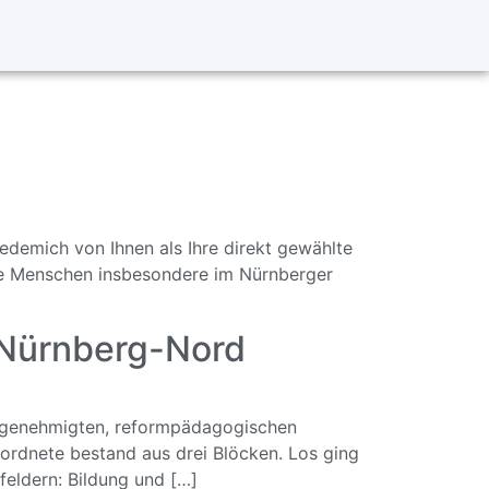
edemich von Ihnen als Ihre direkt gewählte
ie Menschen insbesondere im Nürnberger
n Nürnberg-Nord
h genehmigten, reformpädagogischen
ordnete bestand aus drei Blöcken. Los ging
feldern: Bildung und […]