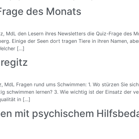
Frage des Monats
gitz, MdL den Lesern ihres Newsletters die Quiz-Frage des
rg. Einige der Seen dort tragen Tiere in ihren Namen, aber 
Welcher […]
regitz
, MdL Fragen rund ums Schwimmen: 1. Wo stürzen Sie sich a
tig schwimmen lernen? 3. Wie wichtig ist der Einsatz der v
alität in […]
en mit psychischem Hilfsbed