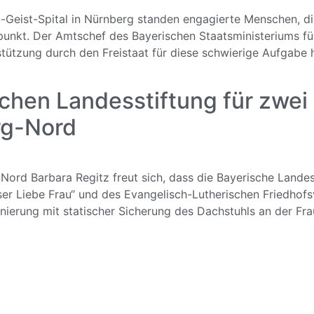
g-Geist-Spital in Nürnberg standen engagierte Menschen, d
punkt. Der Amtschef des Bayerischen Staatsministeriums fü
tützung durch den Freistaat für diese schwierige Aufgabe he
chen Landesstiftung für zwe
rg-Nord
ord Barbara Regitz freut sich, dass die Bayerische Landes
nser Liebe Frau“ und des Evangelisch-Lutherischen Friedhof
nierung mit statischer Sicherung des Dachstuhls an der Fra