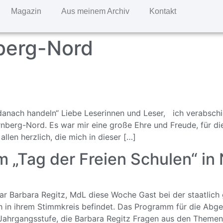
Magazin
Aus meinem Archiv
Kontakt
berg-Nord
danach handeln“ Liebe Leserinnen und Leser, ich verabschi
nberg-Nord. Es war mir eine große Ehre und Freude, für d
allen herzlich, die mich in dieser […]
m „Tag der Freien Schulen“ i
ar Barbara Regitz, MdL diese Woche Gast bei der staatlic
h in ihrem Stimmkreis befindet. Das Programm für die Abge
 Jahrgangsstufe, die Barbara Regitz Fragen aus den Themen