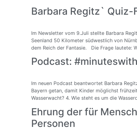
Barbara Regitz` Quiz-
Im Newsletter vom 9.Juli stellte Barbara Re
Seenland 50 Kilometer südwestlich von Nürnbe
dem Reich der Fantasie. Die Frage lautete: 
Podcast: #minuteswith
Im neuen Podcast beantwortet Barbara Regitz
Bayern getan, damit Kinder möglichst frühzei
Wasserwacht? 4. Wie steht es um die Wasserqu
Ehrung der für Mensch
Personen