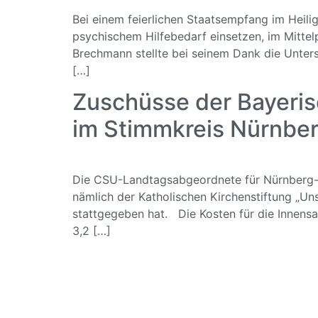
Bei einem feierlichen Staatsempfang im Heili
psychischem Hilfebedarf einsetzen, im Mittel
Brechmann stellte bei seinem Dank die Unters
[…]
Zuschüsse der Bayeris
im Stimmkreis Nürnbe
Die CSU-Landtagsabgeordnete für Nürnberg-N
nämlich der Katholischen Kirchenstiftung „U
stattgegeben hat. Die Kosten für die Innensa
3,2 […]