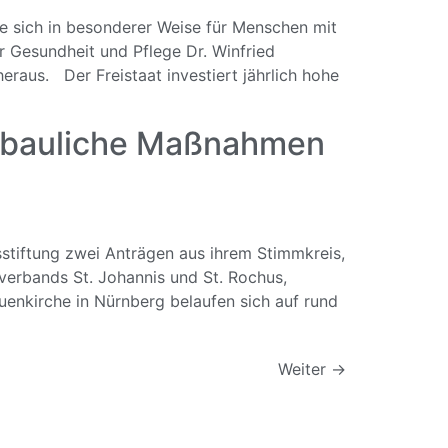
ie sich in besonderer Weise für Menschen mit
r Gesundheit und Pflege Dr. Winfried
raus. Der Freistaat investiert jährlich hohe
i bauliche Maßnahmen
stiftung zwei Anträgen aus ihrem Stimmkreis,
sverbands St. Johannis und St. Rochus,
uenkirche in Nürnberg belaufen sich auf rund
Weiter
→