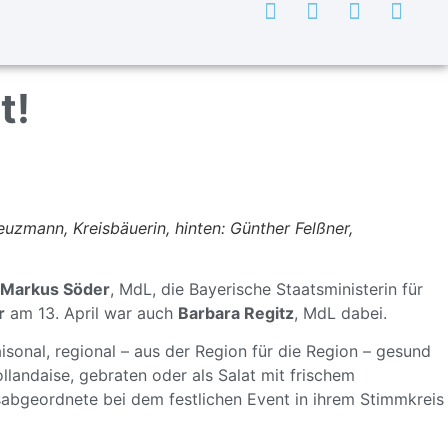
t!
uzmann, Kreisbäuerin, hinten: Günther Felßner,
 Markus Söder
, MdL, die Bayerische Staatsministerin für
r
am 13. April war auch
Barbara Regitz
, MdL dabei.
isonal, regional – aus
der Region für die Region
– gesund
llandaise, gebraten oder als Salat mit frischem
sabgeordnete bei dem festlichen Event in ihrem Stimmkreis