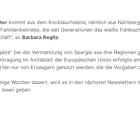
ter
kommt aus dem Knoblauchsland, nämlich aus Nürnberg
Familienbetriebe, die seit Generationen das weiße fränkis
chäft“, so
Barbara Regitz
.
gabe“ bei der Vermarktung von Spargel aus drei Regionen 
ntragung im Amtsblatt der Europäischen Union erfolgte am 
rfen nur von Erzeugern genutzt werden, die die Vorgaben d
inige Wochen dauert, wird es in den nächsten Newslettern 
 lesen geben.