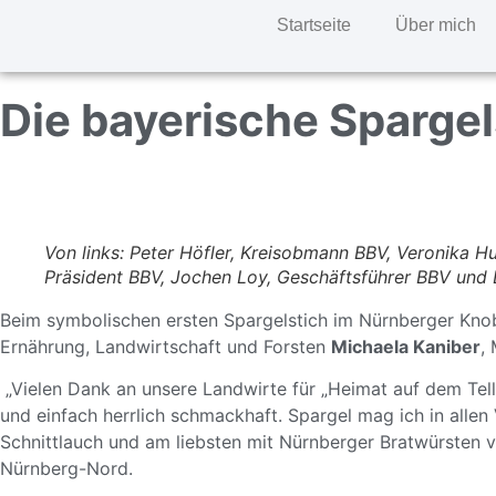
Startseite
Über mich
Die bayerische Spargel
Von links: Peter Höfler, Kreisobmann BBV, Veronika H
Präsident BBV, Jochen Loy, Geschäftsführer BBV und B
Beim symbolischen ersten Spargelstich im Nürnberger Kno
Ernährung, Landwirtschaft und Forsten
Michaela Kaniber
,
„Vielen Dank an unsere Landwirte für „Heimat auf dem Telle
und einfach herrlich schmackhaft. Spargel mag ich in allen
Schnittlauch und am liebsten mit Nürnberger Bratwürsten v
Nürnberg-Nord.