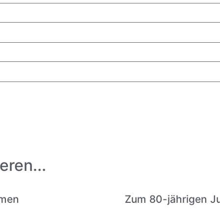
eren...
amen
Zum 80-jährigen J