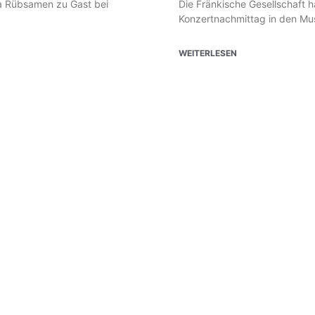
lia Rübsamen zu Gast bei
Die Fränkische Gesellschaft 
Konzertnachmittag in den Mus
WEITERLESEN