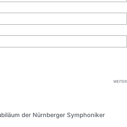
WEITER
ubiläum der Nürnberger Symphoniker