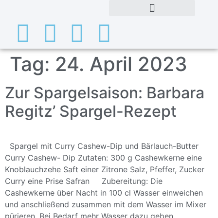
Tag:
24. April 2023
Zur Spargelsaison: Barbara
Regitz’ Spargel-Rezept
Spargel mit Curry Cashew-Dip und Bärlauch-Butter
Curry Cashew- Dip Zutaten: 300 g Cashewkerne eine
Knoblauchzehe Saft einer Zitrone Salz, Pfeffer, Zucker
Curry eine Prise Safran Zubereitung: Die
Cashewkerne über Nacht in 100 cl Wasser einweichen
und anschließend zusammen mit dem Wasser im Mixer
pürieren. Bei Bedarf mehr Wasser dazu geben.