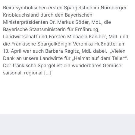
Beim symbolischen ersten Spargelstich im Nürnberger
Knoblauchsland durch den Bayerischen
Ministerpräsidenten Dr. Markus Söder, MdL, die
Bayerische Staatsministerin für Ernährung,
Landwirtschaft und Forsten Michaela Kaniber, MdL und
die Fränkische Spargelkönigin Veronika Hußnätter am
13. April war auch Barbara Regitz, MdL dabei. „Vielen
Dank an unsere Landwirte für „Heimat auf dem Teller‘“.
Der fränkische Spargel ist ein wunderbares Gemüse:
saisonal, regional […]