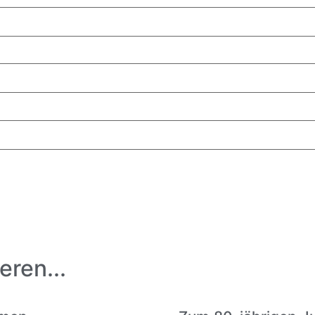
eren...