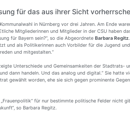
sung für das aus ihrer Sicht vorherrsc
 Kommunalwahl in Nürnberg vor drei Jahren. Am Ende waren 
Etliche Mitgliederinnen und Mitglieder in der CSU haben da
Lösung für Bayern sein?“, so die Abgeordnete
Barbara Regitz
tzt und als Politikerinnen auch Vorbilder für die Jugend u
reden und mitgestalten.“
eigte Unterschiede und Gemeinsamkeiten der Stadtrats- und
nd dann handeln. Und das analog und digital.“ Sie hatte vie
dtrat gewählt worden, ehe sie sich gegen prominente Gege
„Frauenpolitik“ für nur bestimmte politische Felder nicht gib
ukunft“, so Barbara Regitz.