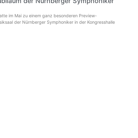
ubiläum der Nürnberger Symphoniker
hatte im Mai zu einem ganz besonderen Preview-
iksaal der Nürnberger Symphoniker in der Kongresshalle