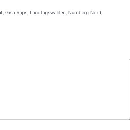
ht
,
Gisa Raps
,
Landtagswahlen
,
Nürnberg Nord
,