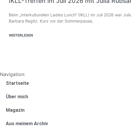
IKLL-Treffen im Juli 2026 mit Julia Rübs
Beim „Interkulturellen Ladies Lunch“ (IKLL) im Juli 2026 war Ju
Barbara Regitz. Kurz vor der Sommerpause,
WEITERLESEN
Navigation:
Startseite
Über mich
Magazin
Aus meinem Archiv