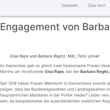
Startseite
Über mich
Engagement von Barbar
Gisa Raps und Barbara Regitz, MdL; Foto: privat
Im September gab es gleich zwei bedeutsame Frauen-Veran
Martha um Vorsitzende
Gisa Raps
, bei der
Barbara Regitz
Seit 1918 haben Frauen Wahlrecht in Deutschland sowohl akt
zeigen, dass bei Bundestagswahlen und Landtagswahlen in 
hauptamtlichen Mandaten in der Politik nieder? Leider nein
sein, da beispielsweise die ausscheidenden weiblichen Ab