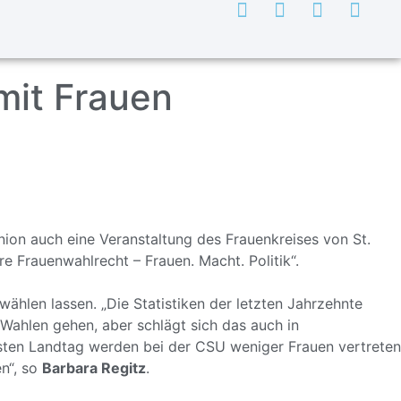
mit Frauen
on auch eine Veranstaltung des Frauenkreises von St.
 Frauenwahlrecht – Frauen. Macht. Politik“.
wählen lassen. „Die Statistiken der letzten Jahrzehnte
Wahlen gehen, aber schlägt sich das auch in
chsten Landtag werden bei der CSU weniger Frauen vertreten
n“, so
Barbara Regitz
.