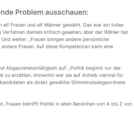
hende Problem ausschauen:
elf Frauen und elf Männer gewählt. Das war ein tolles
s Verfahren damals kritisch gesehen, aber der Wähler hat
. Und weiter: „Frauen bringen andere persönliche
nd andere Frauen. Auf diese Kompetenzen kann eine
 Abgeordnetentätigkeit auf: „Politik beginnt vor der
l zu erzählen. Immerhin war sie auf Anhieb viermal für
nkandidaten als direkt gewählte Stimmkreisabgeordnete
t. Frauen betrifft Politik in allen Bereichen von A bis Z von