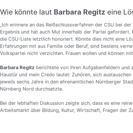
Wie könnte laut
Barbara Regitz
eine Lö
„Ich erinnere an das Reißschlussverfahren der CSU bei der
Ergebnis und hat auch Mut innerhalb der Partei gefordert. 
die CSU-Liste letztlich honoriert. Könnte dies nicht eine 
Erfahrungen mit aus Familie oder Beruf, sind bestens verne
Volkspartei nicht verzichten. Frauen wollen und können mit
Barbara Regitz
berichtete von ihren Aufgabenfeldern und z
Haustür und mein Credo lautet: Zuhören, sich austauschen u
jeweils sechs Jahre in den ehrenamtlichen Nürnberger Sta
Nürnberg Nord durchsetzte.
Bei der lebhaften Diskussion zeigte sich, dass es eine reine 
Arbeitsmarkt über Bildung, Kultur, Wirtschaft, Fragen der Z