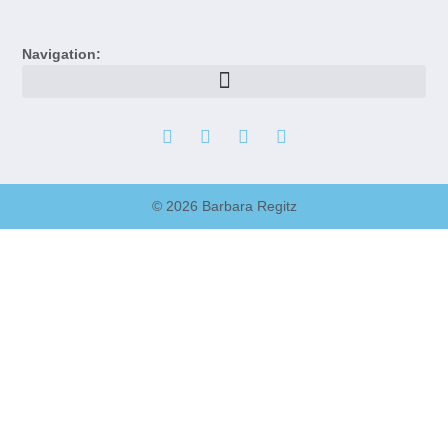
Navigation:
© 2026 Barbara Regitz