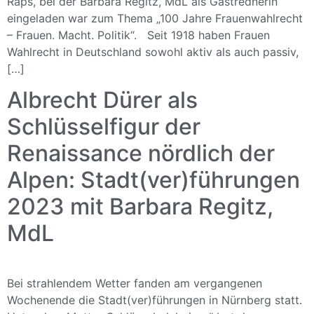
Raps, bei der Barbara Regitz, MdL als Gastrednerin
eingeladen war zum Thema „100 Jahre Frauenwahlrecht
– Frauen. Macht. Politik“. Seit 1918 haben Frauen
Wahlrecht in Deutschland sowohl aktiv als auch passiv,
[…]
Albrecht Dürer als
Schlüsselfigur der
Renaissance nördlich der
Alpen: Stadt(ver)führungen
2023 mit Barbara Regitz,
MdL
Bei strahlendem Wetter fanden am vergangenen
Wochenende die Stadt(ver)führungen in Nürnberg statt.