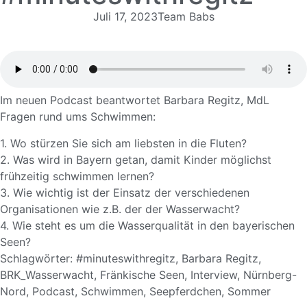
Juli 17, 2023
Team Babs
Im neuen
Podcast
beantwortet Barbara Regitz, MdL
Fragen rund ums Schwimmen:
1. Wo stürzen Sie sich am liebsten in die Fluten?
2. Was wird in Bayern getan, damit Kinder möglichst
frühzeitig schwimmen lernen?
3. Wie wichtig ist der Einsatz der verschiedenen
Organisationen wie z.B. der der
Wasserwacht
?
4. Wie steht es um die Wasserqualität in den bayerischen
Seen?
Schlagwörter:
#minuteswithregitz
,
Barbara Regitz
,
BRK_Wasserwacht
,
Fränkische Seen
,
Interview
,
Nürnberg-
Nord
,
Podcast
,
Schwimmen
,
Seepferdchen
,
Sommer