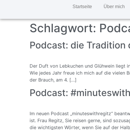
Startseite
Über mich
Schlagwort:
Podc
Podcast: die Tradition
Der Duft von Lebkuchen und Glühwein liegt in 
Wie jedes Jahr freue ich mich auf die viele
der Brauch, am 4. […]
Podcast: #minuteswithr
Im neuen Podcast „minuteswithregitz“ beantw
ist. Frau Regitz, Sie reisen gerne, sind sozus
die wichtigsten Wörter, wenn Sie auf der Ha