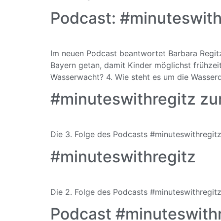
Podcast: #minuteswith
Im neuen Podcast beantwortet Barbara Regitz
Bayern getan, damit Kinder möglichst frühzei
Wasserwacht? 4. Wie steht es um die Wasserqu
#minuteswithregitz zu
Die 3. Folge des Podcasts #minuteswithregit
#minuteswithregitz
Die 2. Folge des Podcasts #minuteswithregi
Podcast #minuteswithr