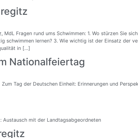
regitz
, MdL Fragen rund ums Schwimmen: 1. Wo stürzen Sie sich a
tig schwimmen lernen? 3. Wie wichtig ist der Einsatz der v
alität in […]
m Nationalfeiertag
z Zum Tag der Deutschen Einheit: Erinnerungen und Perspek
tz: Austausch mit der Landtagsabgeordneten
egitz