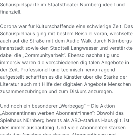
Schauspielsparte im Staatstheater Nürnberg ideell und
finanziell.
Corona war für Kulturschaffende eine schwierige Zeit. Das
Schauspielhaus ging mit bestem Beispiel voran, wechselte
auch auf die Straße mit dem Audio Walk durch Nürnbergs
Innenstadt sowie den Stadtteil Langwasser und verstärkte
dabei die „Communityarbeit“. Ebenso nachhaltig und
immersiv waren die verschiedenen digitalen Angebote in
der Zeit. Professionell und technisch hervorragend
aufgestellt schafften es die Künstler über die Stärke der
Literatur auch mit Hilfe der digitalen Angebote Menschen
zusammenzubringen und zum Diskurs anzuregen.
Und noch ein besonderer „Werbegag“ – Die Aktion
„Abonnentinnen werben Abonnent*innen“: Obwohl das
Spielhaus Nürnberg
bereits als ABO-starkes Haus gilt, ist
dies immer ausbaufähig. Und viele Abonnenten stärken
auch das Ansehen des Hauses. Abonnentinnen und