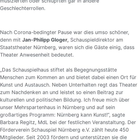
musizierten oder schlüpften gar in andere
Geschlechterrollen.
Nach Corona-bedingter Pause war dies umso schöner,
denn mit
Jan-Philipp Gloger,
Schauspieldirektor am
Staatstheater Nürnberg, waren sich die Gäste einig, dass
Theater Anwesenheit bedeutet.
„Das Schauspielhaus stiftet als Begegnungsstätte
Menschen zum Kommen an und bietet dabei einen Ort für
Kunst und Austausch. Neben Unterhalten regt das Theater
zum Nachdenken an und leistet so einen Beitrag zur
kulturellen und politischen Bildung. Ich freue mich über
unser Mehrspartenhaus in Nürnberg und auf sein
großartiges Programm: Nürnberg kann Kunst!“, sagte
Barbara Regitz, MdL bei der festlichen Veranstaltung. Der
Förderverein Schauspiel Nürnberg e.V. zählt heute 450
Mitglieder. Seit 2003 fördern und unterstützen sie die