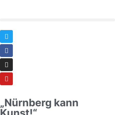
„Nürnberg kann
Kunst!“