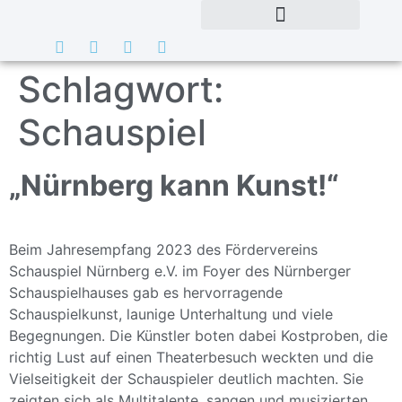
Schlagwort:
Schauspiel
„Nürnberg kann Kunst!“
Beim Jahresempfang 2023 des Fördervereins
Schauspiel Nürnberg e.V. im Foyer des Nürnberger
Schauspielhauses gab es hervorragende
Schauspielkunst, launige Unterhaltung und viele
Begegnungen. Die Künstler boten dabei Kostproben, die
richtig Lust auf einen Theaterbesuch weckten und die
Vielseitigkeit der Schauspieler deutlich machten. Sie
zeigten sich als Multitalente, sangen und musizierten