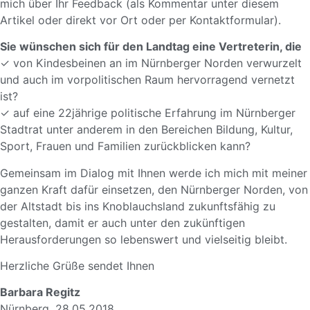
mich über Ihr Feedback (als Kommentar unter diesem
Artikel oder
direkt vor Ort
oder
per Kontaktformular
).
Sie wünschen sich für den Landtag eine Vertreterin, die
✓ von Kindesbeinen an im Nürnberger Norden verwurzelt
und auch im vorpolitischen Raum hervorragend vernetzt
ist?
✓ auf eine 22jährige politische Erfahrung im Nürnberger
Stadtrat unter anderem in den Bereichen Bildung, Kultur,
Sport, Frauen und Familien zurückblicken kann?
Gemeinsam im Dialog mit Ihnen werde ich mich mit meiner
ganzen Kraft dafür einsetzen, den Nürnberger Norden, von
der Altstadt bis ins Knoblauchsland zukunftsfähig zu
gestalten, damit er auch unter den zukünftigen
Herausforderungen so lebenswert und vielseitig bleibt.
Herzliche Grüße sendet Ihnen
Barbara Regitz
Nürnberg, 28.05.2018