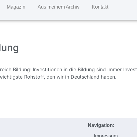
Magazin
Aus meinem Archiv
Kontakt
ldung
eich Bildung: Investitionen in die Bildung sind immer Invest
 wichtigste Rohstoff, den wir in Deutschland haben.
Navigation:
Impressum