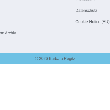
h
Datenschutz
Cookie-Notice (EU)
em Archiv
© 2026 Barbara Regitz