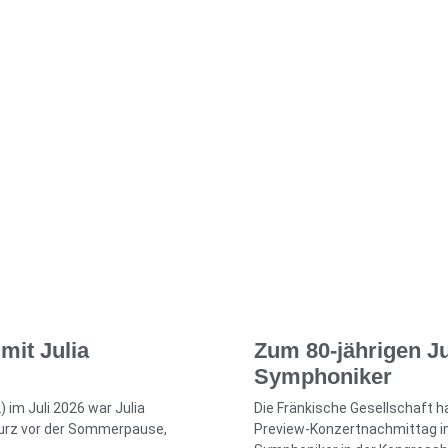
mit Julia
Zum 80-jährigen J
Symphoniker
) im Juli 2026 war Julia
Die Fränkische Gesellschaft 
Kurz vor der Sommerpause,
Preview-Konzertnachmittag in