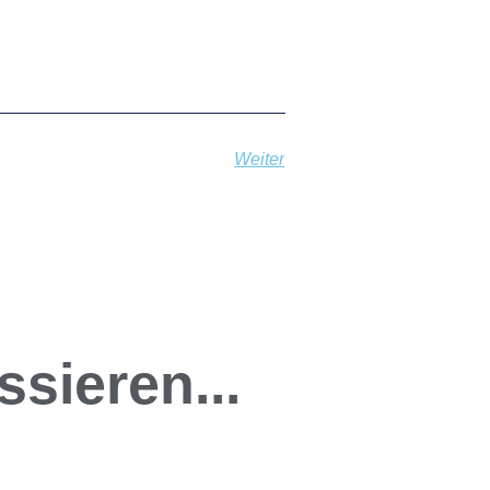
Weiter
sieren...