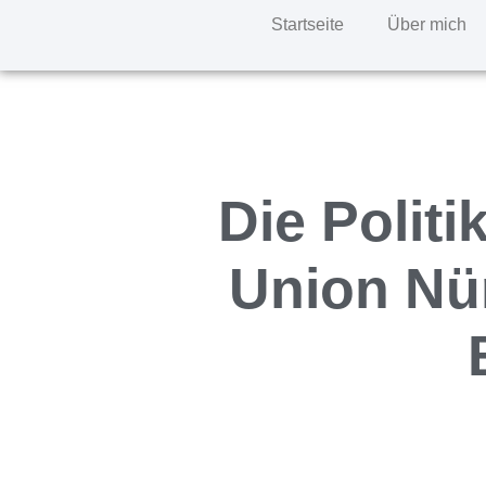
Startseite
Über mich
Die Poli
Union Nü