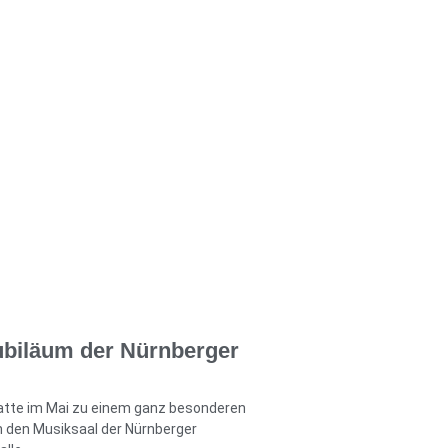
ubiläum der Nürnberger
hatte im Mai zu einem ganz besonderen
 den Musiksaal der Nürnberger