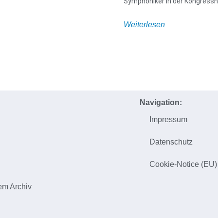
Symphoniker in der Kongressh
Weiterlesen
Navigation:
Impressum
h
Datenschutz
Cookie-Notice (EU)
em Archiv