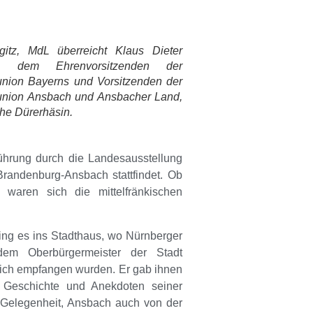
itz, MdL überreicht Klaus Dieter
rt, dem Ehrenvorsitzenden der
sunion Bayerns und Vorsitzenden der
sunion Ansbach und Ansbacher Land,
che Dürerhäsin.
Führung durch die
Landesausstellung
Brandenburg-Ansbach stattfindet. Ob
 waren sich die mittelfränkischen
ing es ins Stadthaus, wo Nürnberger
em Oberbürgermeister der Stadt
ich empfangen wurden. Er gab ihnen
e Geschichte und Anekdoten seiner
ie Gelegenheit, Ansbach auch von der