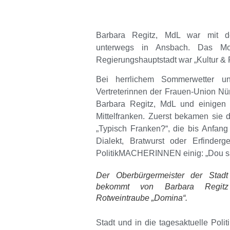
Barbara Regitz
, MdL war mit 
unterwegs in Ansbach. Das Mott
Regierungshauptstadt war „Kultur & 
Bei herrlichem Sommerwetter u
Vertreterinnen der Frauen-Union Nü
Barbara Regitz, MdL und einigen 
Mittelfranken. Zuerst bekamen sie 
„
Typisch Franken?
“, die bis Anfan
Dialekt, Bratwurst oder Erfinder
PolitikMACHERINNEN einig: „Dou s
Der Oberbürgermeister der Stad
bekommt von Barbara Regitz 
Rotweintraube „Domina“.
Stadt und in die tagesaktuelle Poli