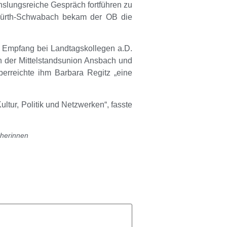
slungsreiche Gespräch fortführen zu
Fürth-Schwabach
bekam der OB die
er Empfang bei Landtagskollegen
a.D.
n der Mittelstandsunion Ansbach und
rreichte ihm Barbara Regitz „eine
ltur, Politik und Netzwerken“, fasste
cherinnen