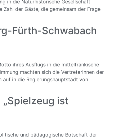
 in die Naturhistorische Gesellschaft
e Zahl der Gäste, die gemeinsam der Frage
erg-Fürth-Schwabach
to ihres Ausflugs in die mittelfränkische
timmung machten sich die Vertreterinnen der
 auf in die Regierungshauptstadt von
„Spielzeug ist
olitische und pädagogische Botschaft der