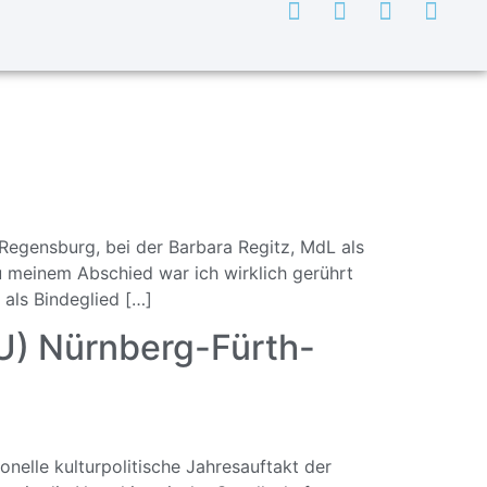
egensburg, bei der Barbara Regitz, MdL als
u meinem Abschied war ich wirklich gerührt
als Bindeglied […]
FU) Nürnberg-Fürth-
nelle kulturpolitische Jahresauftakt der