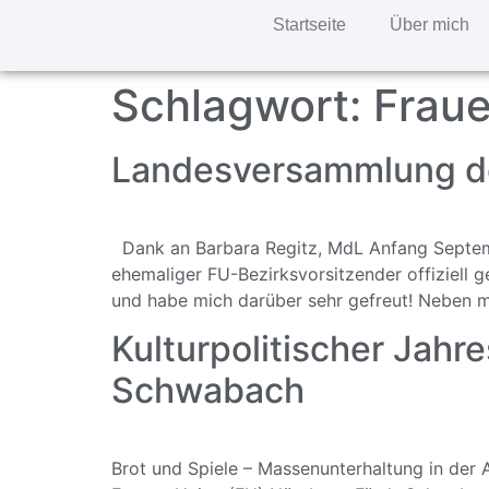
Startseite
Über mich
Schlagwort:
Frau
Landesversammlung d
Dank an Barbara Regitz, MdL Anfang Septemb
ehemaliger FU-Bezirksvorsitzender offiziell 
und habe mich darüber sehr gefreut! Neben me
Kulturpolitischer Jahr
Schwabach
Brot und Spiele – Massenunterhaltung in der A