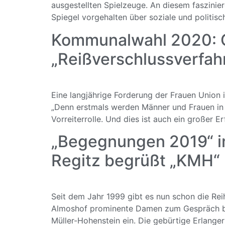
ausgestellten Spielzeuge. An diesem faszini
Spiegel vorgehalten über soziale und politisc
Kommunalwahl 2020: C
„Reißverschlussverfahr
Eine langjährige Forderung der Frauen Union
„Denn erstmals werden Männer und Frauen in 
Vorreiterrolle. Und dies ist auch ein großer Er
„Begegnungen 2019“ i
Regitz begrüßt „KMH“
Seit dem Jahr 1999 gibt es nun schon die Re
Almoshof prominente Damen zum Gespräch beg
Müller-Hohenstein ein. Die gebürtige Erlange