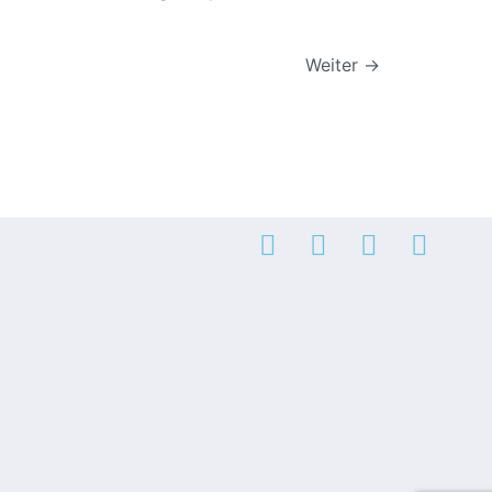
Weiter
→