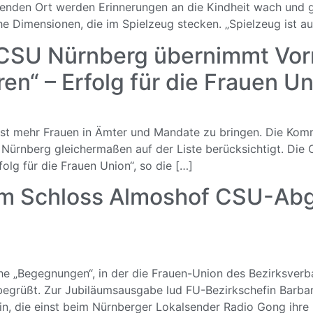
erenden Ort werden Erinnerungen an die Kindheit wach und 
he Dimensionen, die im Spielzeug stecken. „Spielzeug ist au
SU Nürnberg übernimmt Vorrei
en“ – Erfolg für die Frauen U
 ist mehr Frauen in Ämter und Mandate zu bringen. Die Ko
Nürnberg gleichermaßen auf der Liste berücksichtigt. Die
folg für die Frauen Union“, so die […]
m Schloss Almoshof CSU-Abg
ihe „Begegnungen“, in der die Frauen-Union des Bezirksve
rüßt. Zur Jubiläumsausgabe lud FU-Bezirkschefin Barbar
rin, die einst beim Nürnberger Lokalsender Radio Gong ihr