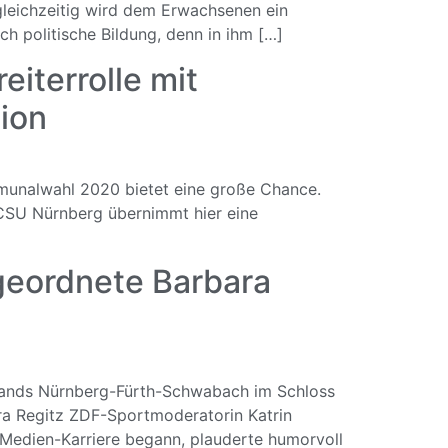
gleichzeitig wird dem Erwachsenen ein
ch politische Bildung, denn in ihm […]
terrolle mit
nion
mmunalwahl 2020 bietet eine große Chance.
 CSU Nürnberg übernimmt hier eine
eordnete Barbara
rbands Nürnberg-Fürth-Schwabach im Schloss
a Regitz ZDF-Sportmoderatorin Katrin
e Medien-Karriere begann, plauderte humorvoll