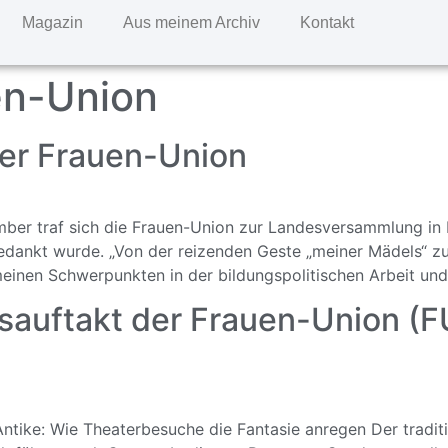
Magazin
Aus meinem Archiv
Kontakt
en-Union
er Frauen-Union
er traf sich die Frauen-Union zur Landesversammlung in R
gedankt wurde. „Von der reizenden Geste „meiner Mädels“ z
inen Schwerpunkten in der bildungspolitischen Arbeit und 
esauftakt der Frauen-Union (
ntike: Wie Theaterbesuche die Fantasie anregen Der traditio