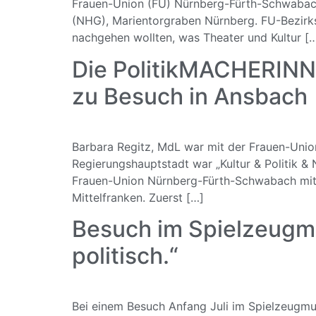
Frauen-Union (FU) Nürnberg-Fürth-Schwabach 
(NHG), Marientorgraben Nürnberg. FU-Bezirks
nachgehen wollten, was Theater und Kultur [
Die PolitikMACHERINN
zu Besuch in Ansbach
Barbara Regitz, MdL war mit der Frauen-Unio
Regierungshauptstadt war „Kultur & Politik &
Frauen-Union Nürnberg-Fürth-Schwabach mit i
Mittelfranken. Zuerst […]
Besuch im Spielzeugmu
politisch.“
Bei einem Besuch Anfang Juli im Spielzeugmu