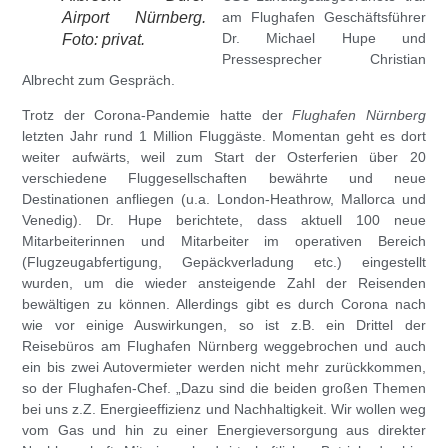
Airport Nürnberg.
am Flughafen Geschäftsführer
Dr. Michael Hupe
und
Foto: privat.
Pressesprecher Christian
Albrecht zum Gespräch.
Trotz der Corona-Pandemie hatte der
Flughafen Nürnberg
letzten Jahr rund 1 Million Fluggäste. Momentan geht es dort
weiter aufwärts, weil zum Start der Osterferien über 20
verschiedene Fluggesellschaften bewährte und neue
Destinationen anfliegen (u.a. London-Heathrow, Mallorca und
Venedig). Dr. Hupe berichtete, dass aktuell 100 neue
Mitarbeiterinnen und Mitarbeiter im operativen Bereich
(Flugzeugabfertigung, Gepäckverladung etc.) eingestellt
wurden, um die wieder ansteigende Zahl der Reisenden
bewältigen zu können. Allerdings gibt es durch Corona nach
wie vor einige Auswirkungen, so ist z.B. ein Drittel der
Reisebüros am Flughafen Nürnberg weggebrochen und auch
ein bis zwei Autovermieter werden nicht mehr zurückkommen,
so der Flughafen-Chef. „Dazu sind die beiden großen Themen
bei uns z.Z. Energieeffizienz und Nachhaltigkeit. Wir wollen weg
vom Gas und hin zu einer Energieversorgung aus direkter