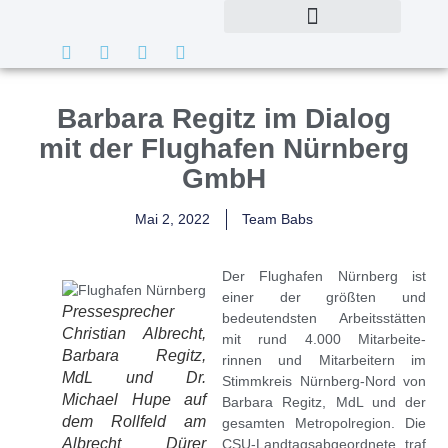
Barbara Regitz im Dialog
mit der Flughafen Nürnberg
GmbH
Mai 2, 2022
Team Babs
Der
Flughafen Nürnberg
ist
einer der größten und
Pressesprecher
bedeutendsten Arbeitsstätten
Christian Albrecht,
mit rund 4.000 Mitarbeite-
Barbara Regitz,
rinnen und Mitarbeitern im
MdL und Dr.
Stimmkreis Nürnberg-Nord von
Michael Hupe auf
Barbara Regitz
, MdL und der
dem Rollfeld am
gesamten Metropolregion. Die
Albrecht Dürer
CSU-Landtagsabgeordnete traf