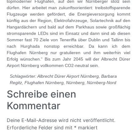
topmoderner Flughafen, auf den wir Nürnberger stolz sein
dürfen. Hier arbeitet man zukunftsorientiert: treibstoffsparende
Flugzeuge werden gefördert, die Energieversorgung kommt
künftig aus der Region, Elektrofahrzeuge, Solartechnik auf den
Hangardächern und bald auf dem Parkhaus sowie großflächig
stromsparende LEDs sind im Einsatz und dann sind ab diesen
Sommer fast 70 Ziele von Teneriffa über Dublin und Tallinn bis
nach Hurghada nonstop erreichbar. Da kann ich dem
Flughafen Nürnberg nur gratulieren und ihm weiterhin viel
Erfolg wünschen.“ Bis zum Jahr 2045 will der Albrecht Dürer
Airport Nürnberg vollkommen CO2-neutral sein.
Schlagwörter:
Albrecht Dürer Airport Nürnberg
,
Barbara
Regitz
,
Flughafen Nürnberg
,
Nürnberg
,
Nürnberg-Nord
Schreibe einen
Kommentar
Deine E-Mail-Adresse wird nicht veröffentlicht.
Erforderliche Felder sind mit
*
markiert