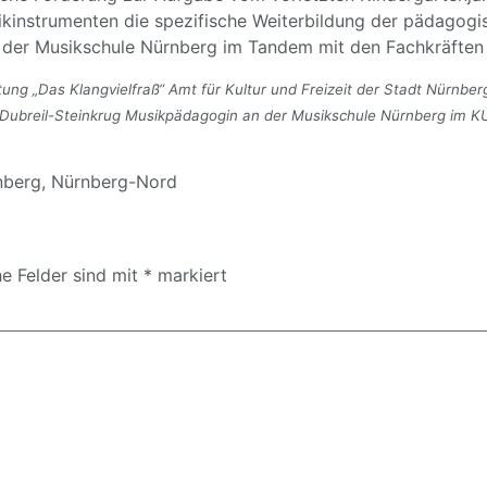
ikinstrumenten die spezifische Weiterbildung der pädagog
der Musikschule Nürnberg im Tandem mit den Fachkräften 
eitung „Das Klangvielfraß“ Amt für Kultur und Freizeit der Stadt Nürnbe
e Dubreil-Steinkrug Musikpädagogin an der Musikschule Nürnberg im K
nberg
,
Nürnberg-Nord
he Felder sind mit
*
markiert