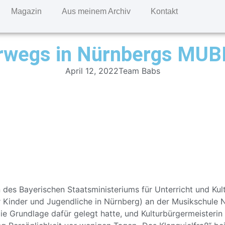
Magazin
Aus meinem Archiv
Kontakt
terwegs in Nürnbergs MU
April 12, 2022
Team Babs
des Bayerischen Staatsministeriums für Unterricht und Kult
r Kinder und Jugendliche in Nürnberg) an der Musikschule N
 die Grundlage dafür gelegt hatte, und Kulturbürgermeisterin