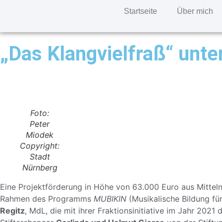
Startseite
Über mich
„Das Klangvielfraß“ un
Foto:
Peter
Miodek
Copyright:
Stadt
Nürnberg
Eine Projektförderung in Höhe von 63.000 Euro aus Mitteln 
Rahmen des Programms
MUBIKIN
(Musikalische Bildung fü
Regitz
, MdL, die mit ihrer Fraktionsinitiative im Jahr 2021