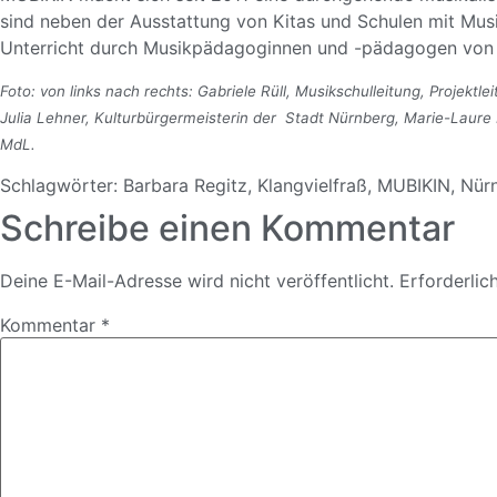
sind neben der Ausstattung von Kitas und Schulen mit Mus
Unterricht durch Musikpädagoginnen und -pädagogen von 
Foto: von links nach rechts: Gabriele Rüll, Musikschulleitung, Projektl
Julia Lehner, Kulturbürgermeisterin der Stadt Nürnberg, Marie-Laur
MdL.
Schlagwörter:
Barbara Regitz
,
Klangvielfraß
,
MUBIKIN
,
Nür
Schreibe einen Kommentar
Deine E-Mail-Adresse wird nicht veröffentlicht.
Erforderlic
Kommentar
*