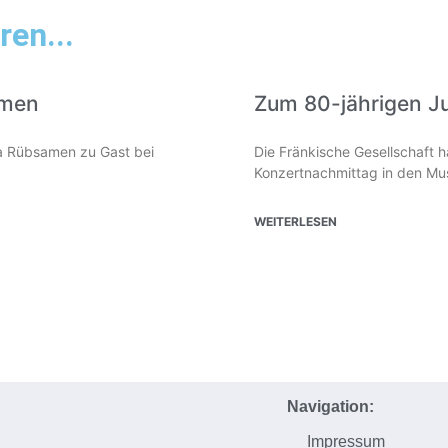
ren...
amen
Zum 80-jährigen J
lia Rübsamen zu Gast bei
Die Fränkische Gesellschaft 
Konzertnachmittag in den Mus
WEITERLESEN
Navigation:
Impressum