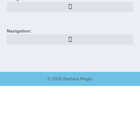
Navigation:
© 2026 Barbara Regitz