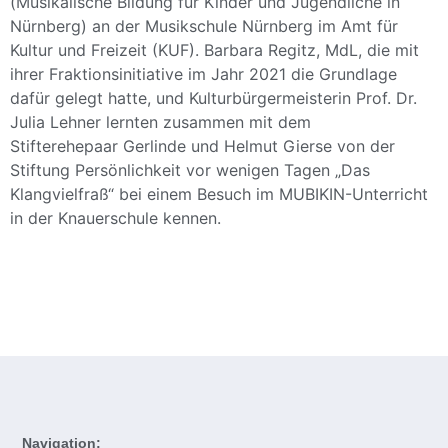
(Musikalische Bildung für Kinder und Jugendliche in
Nürnberg) an der Musikschule Nürnberg im Amt für
Kultur und Freizeit (KUF). Barbara Regitz, MdL, die mit
ihrer Fraktionsinitiative im Jahr 2021 die Grundlage
dafür gelegt hatte, und Kulturbürgermeisterin Prof. Dr.
Julia Lehner lernten zusammen mit dem
Stifterehepaar Gerlinde und Helmut Gierse von der
Stiftung Persönlichkeit vor wenigen Tagen „Das
Klangvielfraß“ bei einem Besuch im MUBIKIN-Unterricht
in der Knauerschule kennen.
Navigation: