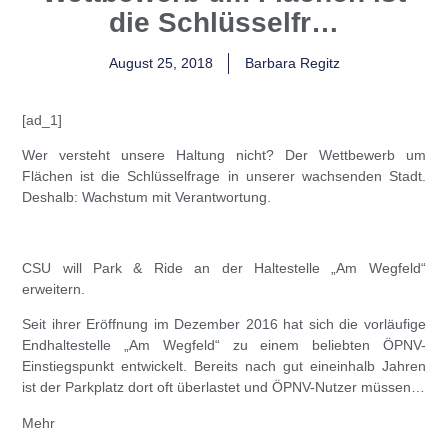
die Schlüsselfr…
August 25, 2018
Barbara Regitz
[ad_1]
Wer versteht unsere Haltung nicht? Der Wettbewerb um
Flächen ist die Schlüsselfrage in unserer wachsenden Stadt.
Deshalb: Wachstum mit Verantwortung.
CSU will Park & Ride an der Haltestelle „Am Wegfeld“
erweitern.
Seit ihrer Eröffnung im Dezember 2016 hat sich die vorläufige
Endhaltestelle „Am Wegfeld“ zu einem beliebten ÖPNV-
Einstiegsp
unkt entwickelt. Bereits nach gut eineinhalb Jahren
ist der Parkplatz dort oft überlastet und ÖPNV-Nutzer müssen…
Mehr