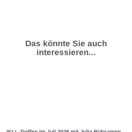
Das könnte Sie auch
interessieren...
IKLL-Treffen im Juli 2026 mit Julia Rübsamen