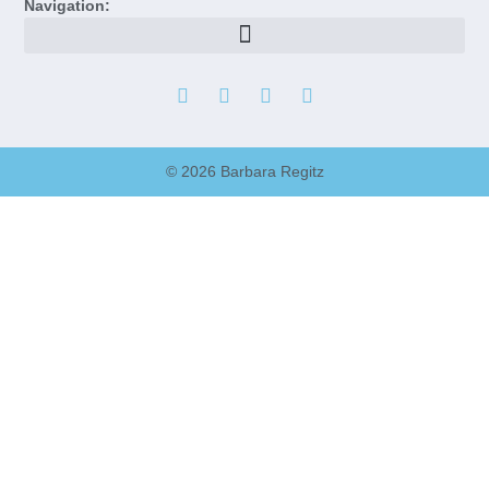
Navigation:
© 2026 Barbara Regitz