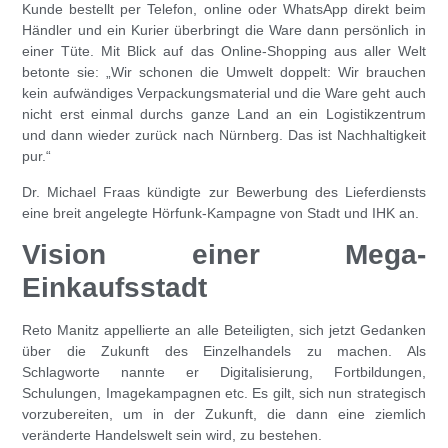
Kunde bestellt per Telefon, online oder WhatsApp direkt beim
Händler und ein Kurier überbringt die Ware dann persönlich in
einer Tüte. Mit Blick auf das Online-Shopping aus aller Welt
betonte sie: „Wir schonen die Umwelt doppelt: Wir brauchen
kein aufwändiges Verpackungsmaterial und die Ware geht auch
nicht erst einmal durchs ganze Land an ein Logistikzentrum
und dann wieder zurück nach Nürnberg. Das ist Nachhaltigkeit
pur.“
Dr. Michael Fraas
kündigte zur Bewerbung des Lieferdiensts
eine breit angelegte Hörfunk-Kampagne von Stadt und IHK an.
Vision einer Mega-
Einkaufsstadt
Reto Manitz
appellierte an alle Beteiligten, sich jetzt Gedanken
über die Zukunft des Einzelhandels zu machen. Als
Schlagworte nannte er Digitalisierung, Fortbildungen,
Schulungen, Imagekampagnen etc. Es gilt, sich nun strategisch
vorzubereiten, um in der Zukunft, die dann eine ziemlich
veränderte Handelswelt sein wird, zu bestehen.