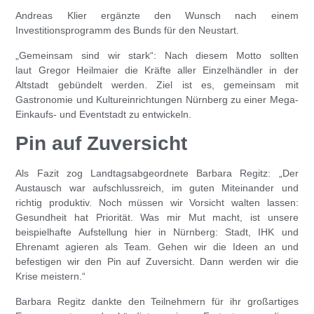
Andreas Klier
ergänzte den Wunsch nach einem
Investitionsprogramm des Bunds für den Neustart.
„Gemeinsam sind wir stark“: Nach diesem Motto sollten
laut
Gregor Heilmaier
die Kräfte aller Einzelhändler in der
Altstadt gebündelt werden. Ziel ist es, gemeinsam mit
Gastronomie und Kultureinrichtungen Nürnberg zu einer Mega-
Einkaufs- und Eventstadt zu entwickeln.
Pin auf Zuversicht
Als Fazit zog Landtagsabgeordnete
Barbara Regitz
: „Der
Austausch war aufschlussreich, im guten Miteinander und
richtig produktiv. Noch müssen wir Vorsicht walten lassen:
Gesundheit hat Priorität. Was mir Mut macht, ist unsere
beispielhafte Aufstellung hier in Nürnberg: Stadt, IHK und
Ehrenamt agieren als Team. Gehen wir die Ideen an und
befestigen wir den Pin auf Zuversicht. Dann werden wir die
Krise meistern.“
Barbara Regitz
dankte den Teilnehmern für ihr großartiges