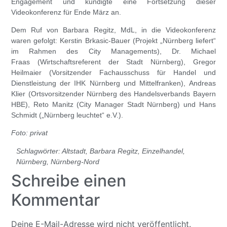
Engagement und kündigte eine Fortsetzung dieser
Videokonferenz für Ende März an.
Dem Ruf von
Barbara Regitz
, MdL, in die Videokonferenz
waren gefolgt:
Kerstin Brkasic-Bauer
(Projekt „Nürnberg liefert“
im Rahmen des City Managements),
Dr. Michael
Fraas
(Wirtschaftsreferent der Stadt Nürnberg),
Gregor
Heilmaier
(Vorsitzender Fachausschuss für Handel und
Dienstleistung der IHK Nürnberg und Mittelfranken),
Andreas
Klier
(Ortsvorsitzender Nürnberg des Handelsverbands Bayern
HBE),
Reto Manitz
(City Manager Stadt Nürnberg) und
Hans
Schmidt
(„Nürnberg leuchtet“ e.V.).
Foto: privat
Schlagwörter:
Altstadt
,
Barbara Regitz
,
Einzelhandel
,
Nürnberg
,
Nürnberg-Nord
Schreibe einen
Kommentar
Deine E-Mail-Adresse wird nicht veröffentlicht.