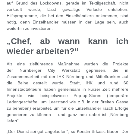
auf Grund des Lockdowns, gerade im Textilgeschäft, nicht
verkauft wurde, lässt gewaltige Verluste entstehen.
Hilfsprogramme, die bei den Einzelhändlern ankommen, sind
nötig, denn Einzelhändler müssen in der Lage sein, auch
weiterhin zu investieren.
„Chef, ab wann kann ich
wieder arbeiten?“
Als eine zielführende Maßnahme wurden die Projekte
der
Nürnberger City Werkstatt
gepriesen, die in
Zusammenarbeit mit der IHK Nürnberg und Mittelfranken auf
die Beine gestellt wurde. Stadt, IHK und rund 60
Innenstadtakteure haben gemeinsam in kurzer Zeit mehrere
Projekte wie beispielsweise Pop-up-Stores (temporäre
Ladengeschäfte, um Leerstand wie z.B. in der Breiten Gasse
zu beheben) erarbeitet, um für die Einzelhändler rasch Erfolge
generieren zu können – und ganz neu dabei ist „
Nürnberg
liefert
“.
„Der Dienst sei gut angelaufen“, so
Kerstin Brkasic-Bauer
. Der