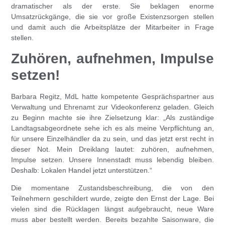
dramatischer als der erste. Sie beklagen enorme
Umsatzrückgänge, die sie vor große Existenzsorgen stellen
und damit auch die Arbeitsplätze der Mitarbeiter in Frage
stellen.
Zuhören, aufnehmen, Impulse
setzen!
Barbara Regitz
, MdL hatte kompetente Gesprächspartner aus
Verwaltung und Ehrenamt zur Videokonferenz geladen. Gleich
zu Beginn machte sie ihre Zielsetzung klar: „Als zuständige
Landtagsabgeordnete sehe ich es als meine Verpflichtung an,
für unsere Einzelhändler da zu sein, und das jetzt erst recht in
dieser Not. Mein Dreiklang lautet: zuhören, aufnehmen,
Impulse setzen. Unsere Innenstadt muss lebendig bleiben.
Deshalb: Lokalen Handel jetzt unterstützen.“
Die momentane Zustandsbeschreibung, die von den
Teilnehmern geschildert wurde, zeigte den Ernst der Lage. Bei
vielen sind die Rücklagen längst aufgebraucht, neue Ware
muss aber bestellt werden. Bereits bezahlte Saisonware, die