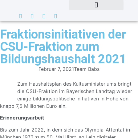
Fraktionsinitiativen der
CSU-Fraktion zum
Bildungshaushalt 2021
Februar 7, 2021
Team Babs
Zum Haushaltsplan des Kultusministeriums bringt
die CSU-Fraktion im Bayerischen Landtag wieder
einige bildungspolitische Initiativen in Höhe von
knapp 7,5 Millionen Euro ein.
Erinnerungsarbeit
Bis zum Jahr 2022, in dem sich das Olympia-Attentat in
München 1972 zum 50. Mal jährt, soll ein digitaler