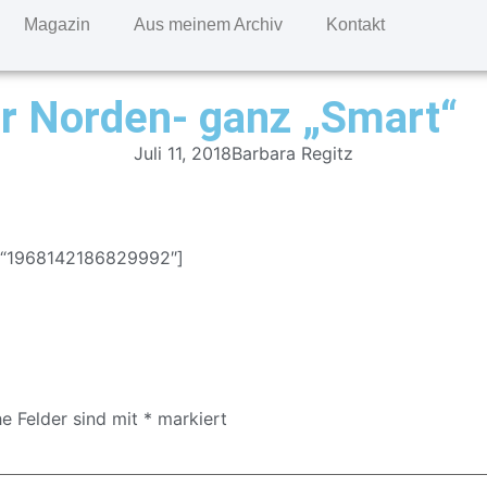
Magazin
Aus meinem Archiv
Kontakt
r Norden- ganz „Smart“
Juli 11, 2018
Barbara Regitz
d=“1968142186829992″]
he Felder sind mit
*
markiert