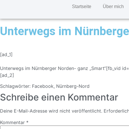
Startseite
Über mich
Unterwegs im Nürnberge
[ad_1]
Unterwegs im Nürnberger Norden- ganz „Smart“[fb_vid i
[ad_2]
Schlagwörter:
Facebook
,
Nürnberg-Nord
Schreibe einen Kommentar
Deine E-Mail-Adresse wird nicht veröffentlicht.
Erforderlic
Kommentar
*