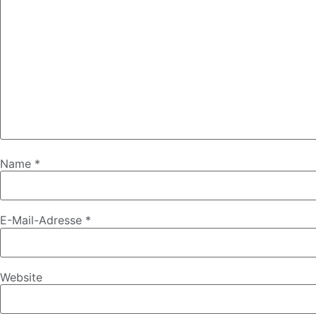
Name
*
E-Mail-Adresse
*
Website