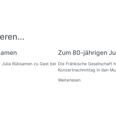
eren...
bsamen
Zum 80-jährigen Ju
ar Julia Rübsamen zu Gast bei
Die Fränkische Gesellschaft 
Konzertnachmittag in den Mus
Weiterlesen