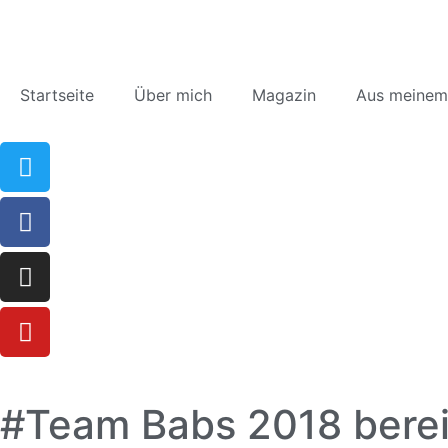
Startseite
Über mich
Magazin
Aus meinem
#Team Babs 2018 bereit