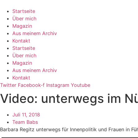
Zum
Inhalt
Startseite
springen
Über mich
Magazin
Aus meinem Archiv
Kontakt
Startseite
Über mich
Magazin
Aus meinem Archiv
Kontakt
Twitter
Facebook-f
Instagram
Youtube
Video: unterwegs im N
Juli 11, 2018
Team Babs
Barbara Regitz unterwegs für Innenpolitik und Frauen in Fü