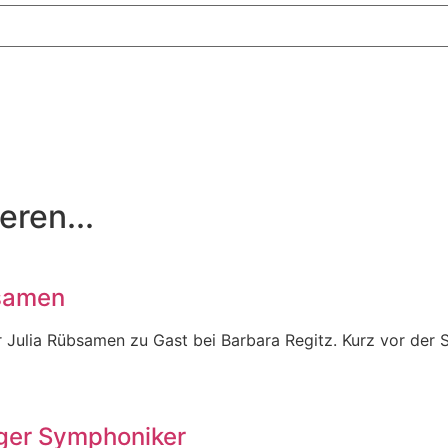
eren...
bsamen
war Julia Rübsamen zu Gast bei Barbara Regitz. Kurz vor de
ger Symphoniker