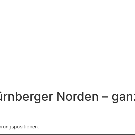
ürnberger Norden – gan
hrungspositionen.