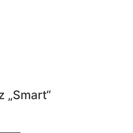
z „Smart“