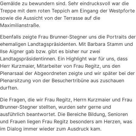
Gemälde zu bewundern sind. Sehr eindrucksvoll war die
Treppe mit dem roten Teppich am Eingang der Westpforte
sowie die Aussicht von der Terrasse auf die
Maximilianstraße.
Ebenfalls zeigte Frau Brunner-Stegner uns die Portraits der
ehemaligen Landtagspräsidenten. Mit Barbara Stamm und
Ilse Aigner gab bzw. gibt es bisher nur zwei
Landtagspräsidentinnen. Ein Highlight war für uns, dass
Herr Kurzmaier, Mitarbeiter von Frau Regitz, uns den
Plenarsaal der Abgeordneten zeigte und wir später bei der
Plenarsitzung von der Besuchertribüne aus zuschauen
durften.
Die Fragen, die wir Frau Regitz, Herrn Kurzmaier und Frau
Brunner-Stegner stellten, wurden sehr gerne und
ausführlich beantwortet. Die Bereiche Bildung, Senioren
und Frauen liegen Frau Regitz besonders am Herzen, was
im Dialog immer wieder zum Ausdruck kam.