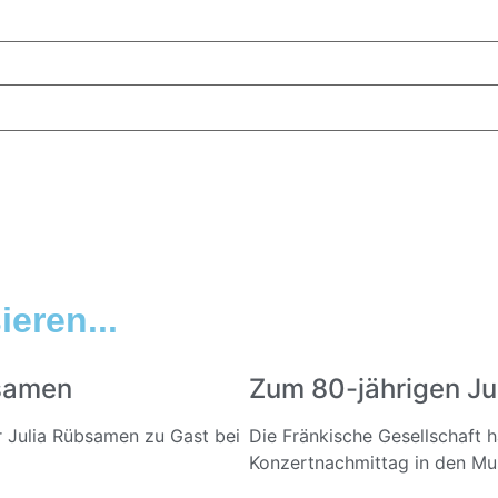
eren...
bsamen
Zum 80-jährigen Ju
ar Julia Rübsamen zu Gast bei
Die Fränkische Gesellschaft 
Konzertnachmittag in den Mus