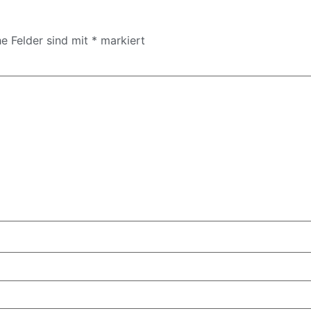
he Felder sind mit
*
markiert