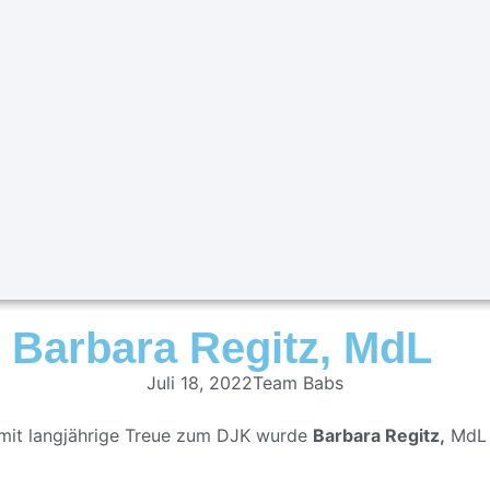
r Barbara Regitz, MdL
Juli 18, 2022
Team Babs
somit langjährige Treue zum DJK wurde
Barbara Regitz,
MdL 