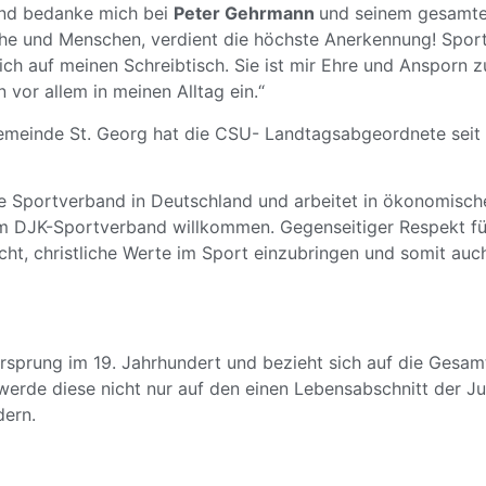
und bedanke mich bei
Peter Gehrmann
und seinem gesamt
iche und Menschen, verdient die höchste Anerkennung! Sport
 ich auf meinen Schreibtisch. Sie ist mir Ehre und Ansporn
 vor allem in meinen Alltag ein.“
meinde St. Georg hat die CSU- Landtagsabgeordnete seit i
e Sportverband in Deutschland und arbeitet in ökonomische
 im DJK-Sportverband willkommen. Gegenseitiger Respekt fü
ht, christliche Werte im Sport einzubringen und somit auch
rsprung im 19. Jahrhundert und bezieht sich auf die Gesamth
werde diese nicht nur auf den einen Lebensabschnitt der 
dern.