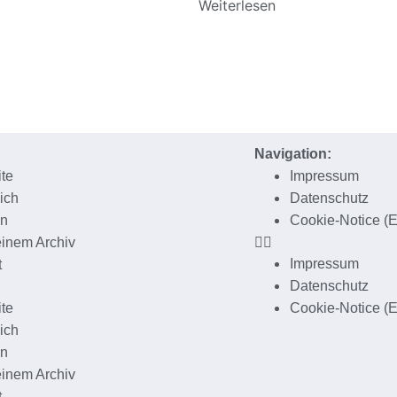
Weiterlesen
Navigation:
ite
Impressum
ich
Datenschutz
in
Cookie-Notice (
inem Archiv
Impressum
t
Datenschutz
ite
Cookie-Notice (
ich
in
inem Archiv
t