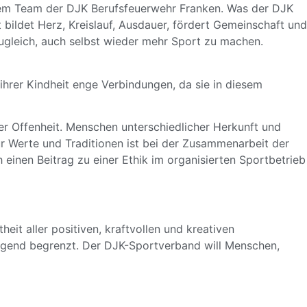
em Team der
DJK Berufsfeuerwehr Franken
. Was der DJK
 bildet Herz, Kreislauf, Ausdauer, fördert Gemeinschaft und
 zugleich, auch selbst wieder mehr Sport zu machen.
hrer Kindheit enge Verbindungen, da sie in diesem
r Offenheit. Menschen unterschiedlicher Herkunft und
r Werte und Traditionen ist bei der Zusammenarbeit der
 einen Beitrag zu einer Ethik im organisierten Sportbetrieb
eit aller positiven, kraftvollen und kreativen
Jugend begrenzt. Der DJK-Sportverband will Menschen,