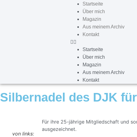
Startseite
Über mich
Magazin
Aus meinem Archiv
Kontakt
Startseite
Über mich
Magazin
Aus meinem Archiv
Kontakt
Silbernadel des DJK fü
Für ihre 25-jährige Mitgliedschaft und 
ausgezeichnet.
von links: