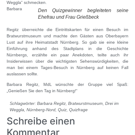
Weggla“ schmecken.
Barbara
Den Quizgewinner begleiteten seine
Ehefrau und Frau Grießbeck
Regitz
überreichte die Eintrittskarten für einen Besuch im
Bratwurstmuseum
und machte den Gästen aus Oberbayern
Lust auf ihre Heimatstadt Nürnberg. So gab sie eine kleine
Einführung anhand des Stadtplans in die Geschichte
Nürnbergs, erzählte ein paar Anekdoten, teilte auch ihr
Insiderwissen über die wichtigsten Sehenswürdigkeiten, die
man bei einem Tages-Besuch in Nürnberg auf keinen Fall
auslassen sollte.
Barbara Regitz
, MdL wünschte der Gruppe viel Spaß:
„Genießen Sie den Tag in Nürnberg!“
Schlagwörter:
Barbara Regitz
,
Bratwurstmuseum
,
Drei im
Weggla
,
Nürnberg-Nord
,
Quiz
,
Quizfrage
Schreibe einen
Kommentar