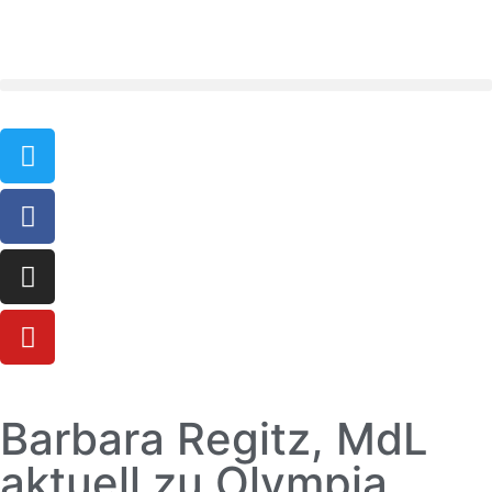
Barbara Regitz, MdL
aktuell zu Olympia