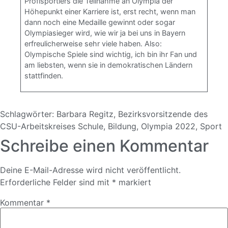
Profisportlers die Teilnahme an Olympia der
Höhepunkt einer Karriere ist, erst recht, wenn man
dann noch eine Medaille gewinnt oder sogar
Olympiasieger wird, wie wir ja bei uns in Bayern
erfreulicherweise sehr viele haben. Also:
Olympische Spiele sind wichtig, ich bin ihr Fan und
am liebsten, wenn sie in demokratischen Ländern
stattfinden.
Schlagwörter:
Barbara Regitz
,
Bezirksvorsitzende des
CSU-Arbeitskreises Schule
,
Bildung
,
Olympia 2022
,
Sport
Schreibe einen Kommentar
Deine E-Mail-Adresse wird nicht veröffentlicht.
Erforderliche Felder sind mit
*
markiert
Kommentar
*