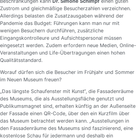
Beschränkungen kann
Dr. Simone Schimpf
einen guten
Zustrom und gleichmäßige Besucherzahlen verzeichnen.
Allerdings belasten die Zusatzausgaben während der
Pandemie das Budget: Führungen kann man nur mit
wenigen Besuchern durchführen, zusätzliche
Eingangskontrolleure und Aufsichtspersonal müssen
eingesetzt werden. Zudem erfordern neue Medien, Online-
Veranstaltungen und Life-Übertragungen einen hohen
Qualitätsstandard.
Worauf dürfen sich die Besucher im Frühjahr und Sommer
im Neuen Museum freuen?
„Das längste Schaufenster mit Kunst“, die Fassadenräume
des Museums, die als Ausstellungsfläche genutzt und
Publikumsmagnet sind, erhalten künftig an der Außenseite
der Fassade einen QR-Code, über den ein Kurzfilm über
das Museum betrachtet werden kann. „Ausstellungen in
den Fassadenräume des Museums sind faszinierend, eine
kostenlose Schau für jedermann und deshalb ein