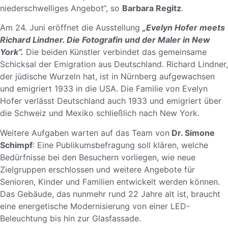
niederschwelliges Angebot“, so
Barbara Regitz
.
Am 24. Juni eröffnet die Ausstellung
„Evelyn Hofer meets
Richard Lindner. Die Fotografin und der Maler in New
York“.
Die beiden Künstler verbindet das gemeinsame
Schicksal der Emigration aus Deutschland. Richard Lindner,
der jüdische Wurzeln hat, ist in Nürnberg aufgewachsen
und emigriert 1933 in die USA. Die Familie von Evelyn
Hofer verlässt Deutschland auch 1933 und emigriert über
die Schweiz und Mexiko schließlich nach New York.
Weitere Aufgaben warten auf das Team von
Dr. Simone
Schimpf
: Eine Publikumsbefragung soll klären, welche
Bedürfnisse bei den Besuchern vorliegen, wie neue
Zielgruppen erschlossen und weitere Angebote für
Senioren, Kinder und Familien entwickelt werden können.
Das Gebäude, das nunmehr rund 22 Jahre alt ist, braucht
eine energetische Modernisierung von einer LED-
Beleuchtung bis hin zur Glasfassade.