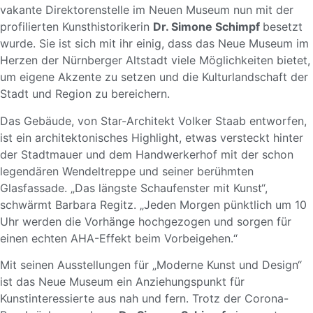
vakante Direktorenstelle im
Neuen Museum
nun mit der
profilierten Kunsthistorikerin
Dr. Simone Schimpf
besetzt
wurde. Sie ist sich mit ihr einig, dass das Neue Museum im
Herzen der Nürnberger Altstadt viele Möglichkeiten bietet,
um eigene Akzente zu setzen und die Kulturlandschaft der
Stadt und Region zu bereichern.
Das Gebäude, von Star-Architekt Volker Staab entworfen,
ist ein architektonisches Highlight, etwas versteckt hinter
der Stadtmauer und dem Handwerkerhof mit der schon
legendären Wendeltreppe und seiner berühmten
Glasfassade. „Das längste Schaufenster mit Kunst“,
schwärmt Barbara Regitz. „Jeden Morgen pünktlich um 10
Uhr werden die Vorhänge hochgezogen und sorgen für
einen echten AHA-Effekt beim Vorbeigehen.“
Mit seinen Ausstellungen für „Moderne Kunst und Design“
ist das Neue Museum ein Anziehungspunkt für
Kunstinteressierte aus nah und fern. Trotz der Corona-