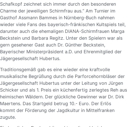
Schafkopf zeichnet sich immer durch den besonderen
Charme der jeweiligen Schirmfrau aus.“ Am Turnier im
Gasthof Assmann Bammes in Nürnberg-Buch nahmen
wieder viele Fans des bayerisch-fränkischen Kultspiels teil,
darunter auch die ehemaligen DIANA-Schirmfrauen Marga
Beckstein und Barbara Regitz. Unter den Spielern war als
gern gesehener Gast auch Dr. Günther Beckstein,
Bayerischer Ministerpräsident a.D. und Ehrenmitglied der
Jägergesellschaft Hubertus
.
Traditionsgemäß gab es eine wieder eine kraftvolle
musikalische Begrüßung durch die Parforcehornbläser der
Jägergesellschaft Hubertus unter der Leitung von Jürgen
Schicker und als 1. Preis ein küchenfertig zerlegtes Reh aus
heimischen Wäldern. Der glückliche Gewinner war Dr. Dirk
Maertens. Das Startgeld betrug 10.- Euro. Der Erlös
kommt der Förderung der Jagdkultur in Mittelfranken
zugute.