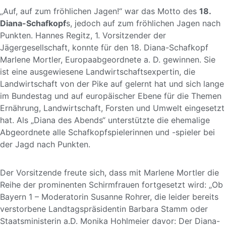
„Auf, auf zum fröhlichen Jagen!“ war das Motto des
18.
Diana-Schafkopf
s, jedoch auf zum fröhlichen Jagen nach
Punkten. Hannes Regitz, 1. Vorsitzender der
Jägergesellschaft, konnte für den 18. Diana-Schafkopf
Marlene Mortler, Europaabgeordnete a. D. gewinnen. Sie
ist eine ausgewiesene Landwirtschaftsexpertin, die
Landwirtschaft von der Pike auf gelernt hat und sich lange
im Bundestag und auf europäischer Ebene für die Themen
Ernährung, Landwirtschaft, Forsten und Umwelt eingesetzt
hat. Als „Diana des Abends“ unterstützte die ehemalige
Abgeordnete alle Schafkopfspielerinnen und -spieler bei
der Jagd nach Punkten.
Der Vorsitzende freute sich, dass mit Marlene Mortler die
Reihe der prominenten Schirmfrauen fortgesetzt wird: „Ob
Bayern 1 – Moderatorin Susanne Rohrer, die leider bereits
verstorbene Landtagspräsidentin Barbara Stamm oder
Staatsministerin a.D. Monika Hohlmeier davor: Der Diana-