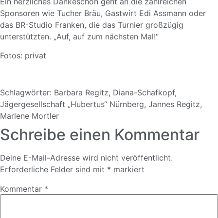
Ein herzliches Dankeschön geht an die zahlreichen
Sponsoren wie Tucher Bräu, Gastwirt Edi Assmann oder
das BR-Studio Franken, die das Turnier großzügig
unterstützten. „Auf, auf zum nächsten Mal!“
Fotos: privat
Schlagwörter:
Barbara Regitz
,
Diana-Schafkopf
,
Jägergesellschaft „Hubertus“ Nürnberg
,
Jannes Regitz
,
Marlene Mortler
Schreibe einen Kommentar
Deine E-Mail-Adresse wird nicht veröffentlicht.
Erforderliche Felder sind mit
*
markiert
Kommentar
*