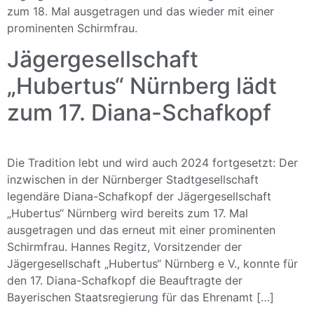
zum 18. Mal ausgetragen und das wieder mit einer
prominenten Schirmfrau.
Jägergesellschaft
„Hubertus“ Nürnberg lädt
zum 17. Diana-Schafkopf
Die Tradition lebt und wird auch 2024 fortgesetzt: Der
inzwischen in der Nürnberger Stadtgesellschaft
legendäre Diana-Schafkopf der Jägergesellschaft
„Hubertus“ Nürnberg wird bereits zum 17. Mal
ausgetragen und das erneut mit einer prominenten
Schirmfrau. Hannes Regitz, Vorsitzender der
Jägergesellschaft „Hubertus“ Nürnberg e V., konnte für
den 17. Diana-Schafkopf die Beauftragte der
Bayerischen Staatsregierung für das Ehrenamt […]