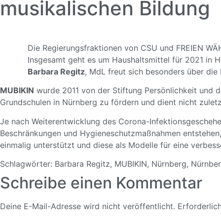
musikalischen Bildung
Die Regierungsfraktionen von CSU und FREIEN WÄHL
Insgesamt geht es um Haushaltsmittel für 2021 in Hö
Barbara Regitz
, MdL freut sich besonders über di
MUBIKIN
wurde 2011 von der Stiftung Persönlichkeit und de
Grundschulen in Nürnberg zu fördern und dient nicht zulet
Je nach Weiterentwicklung des Corona-Infektionsgeschehen
Beschränkungen und Hygieneschutzmaßnahmen entstehen, a
einmalig unterstützt und diese als Modelle für eine verbes
Schlagwörter:
Barbara Regitz
,
MUBIKIN
,
Nürnberg
,
Nürnbe
Schreibe einen Kommentar
Deine E-Mail-Adresse wird nicht veröffentlicht.
Erforderlic