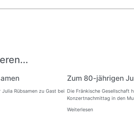
eren...
bsamen
Zum 80-jährigen Ju
ar Julia Rübsamen zu Gast bei
Die Fränkische Gesellschaft 
Konzertnachmittag in den Mus
Weiterlesen