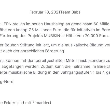
Februar 10, 2021
Team Babs
ERN stellen im neuen Haushaltsplan gemeinsam 60 Million
he von knapp 7,5 Millionen Euro, die für Initiativen im Be
e Förderung des Projekts MUBIKIN in Höhe von 70.000 Euro.
r Bouhon Stiftung initiiert, um die musikalische Bildung v
zt auch der sprachlichen Förderung.
s können mit den bereitgestellten Mitteln insbesondere zu
bgefangen werden. Zudem kann die Teilnahme im Bereich 
serte musikalische Bildung in den Jahrgangsstufen 1 bis 4 g
rg-Nord
he Felder sind mit
*
markiert