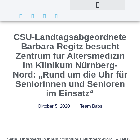
CSU-Landtagsabgeordnete
Barbara Regitz besucht
Zentrum für Altersmedizin
im Klinikum Nürnberg-
Nord: „Rund um die Uhr für
Seniorinnen und Senioren
im Einsatz“
Oktober 5, 2020
Team Babs
Serie „Unterwegs in ihrem Stimmkreis Nürnberg-Nord“ – Teil 8