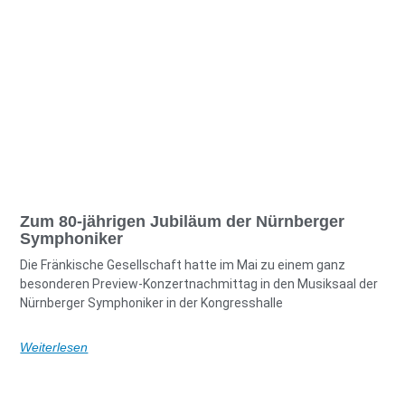
Zum 80-jährigen Jubiläum der Nürnberger
Symphoniker
Die Fränkische Gesellschaft hatte im Mai zu einem ganz
besonderen Preview-Konzertnachmittag in den Musiksaal der
Nürnberger Symphoniker in der Kongresshalle
Weiterlesen