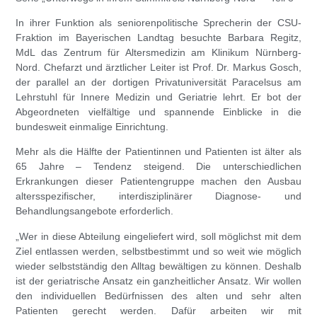
In ihrer Funktion als seniorenpolitische Sprecherin der CSU-
Fraktion im Bayerischen Landtag besuchte
Barbara Regitz
,
MdL das Zentrum für Altersmedizin am Klinikum Nürnberg-
Nord. Chefarzt und ärztlicher Leiter ist
Prof. Dr. Markus Gosch
,
der parallel an der dortigen Privatuniversität Paracelsus am
Lehrstuhl für Innere Medizin und Geriatrie lehrt. Er bot der
Abgeordneten vielfältige und spannende Einblicke in die
bundesweit einmalige Einrichtung.
Mehr als die Hälfte der Patientinnen und Patienten ist älter als
65 Jahre – Tendenz steigend. Die unterschiedlichen
Erkrankungen dieser Patientengruppe machen den Ausbau
altersspezifischer, interdisziplinärer Diagnose- und
Behandlungsangebote erforderlich.
„Wer in diese Abteilung eingeliefert wird, soll möglichst mit dem
Ziel entlassen werden, selbstbestimmt und so weit wie möglich
wieder selbstständig den Alltag bewältigen zu können. Deshalb
ist der geriatrische Ansatz ein ganzheitlicher Ansatz. Wir wollen
den individuellen Bedürfnissen des alten und sehr alten
Patienten gerecht werden. Dafür arbeiten wir mit