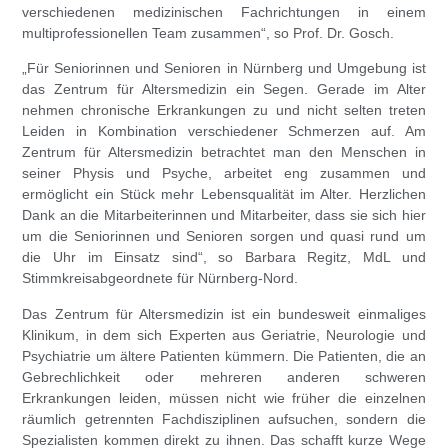
verschiedenen medizinischen Fachrichtungen in einem
multiprofessionellen Team zusammen“, so
Prof. Dr. Gosch
.
„Für Seniorinnen und Senioren in Nürnberg und Umgebung ist
das Zentrum für Altersmedizin ein Segen. Gerade im Alter
nehmen chronische Erkrankungen zu und nicht selten treten
Leiden in Kombination verschiedener Schmerzen auf. Am
Zentrum für Altersmedizin betrachtet man den Menschen in
seiner Physis und Psyche, arbeitet eng zusammen und
ermöglicht ein Stück mehr Lebensqualität im Alter. Herzlichen
Dank an die Mitarbeiterinnen und Mitarbeiter, dass sie sich hier
um die Seniorinnen und Senioren sorgen und quasi rund um
die Uhr im Einsatz sind“, so
Barbara Regitz
, MdL und
Stimmkreisabgeordnete für Nürnberg-Nord.
Das Zentrum für Altersmedizin ist ein bundesweit einmaliges
Klinikum, in dem sich Experten aus Geriatrie, Neurologie und
Psychiatrie um ältere Patienten kümmern. Die Patienten, die an
Gebrechlichkeit oder mehreren anderen schweren
Erkrankungen leiden, müssen nicht wie früher die einzelnen
räumlich getrennten Fachdisziplinen aufsuchen, sondern die
Spezialisten kommen direkt zu ihnen. Das schafft kurze Wege