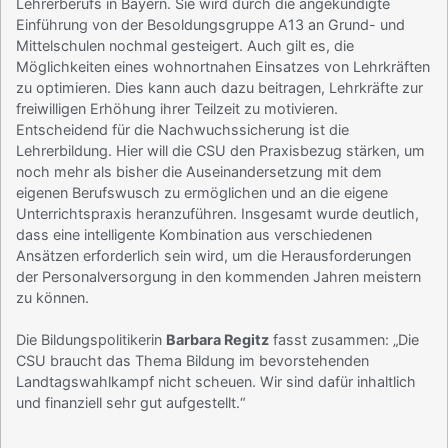
Lehrerberufs in Bayern. Sie wird durch die angekündigte
Einführung von der Besoldungsgruppe A13 an Grund- und
Mittelschulen nochmal gesteigert. Auch gilt es, die
Möglichkeiten eines wohnortnahen Einsatzes von Lehrkräften
zu optimieren. Dies kann auch dazu beitragen, Lehrkräfte zur
freiwilligen Erhöhung ihrer Teilzeit zu motivieren.
Entscheidend für die Nachwuchssicherung ist die
Lehrerbildung. Hier will die CSU den Praxisbezug stärken, um
noch mehr als bisher die Auseinandersetzung mit dem
eigenen Berufswusch zu ermöglichen und an die eigene
Unterrichtspraxis heranzuführen. Insgesamt wurde deutlich,
dass eine intelligente Kombination aus verschiedenen
Ansätzen erforderlich sein wird, um die Herausforderungen
der Personalversorgung in den kommenden Jahren meistern
zu können.
Die Bildungspolitikerin
Barbara Regitz
fasst zusammen: „Die
CSU braucht das Thema Bildung im bevorstehenden
Landtagswahlkampf nicht scheuen. Wir sind dafür inhaltlich
und finanziell sehr gut aufgestellt.“