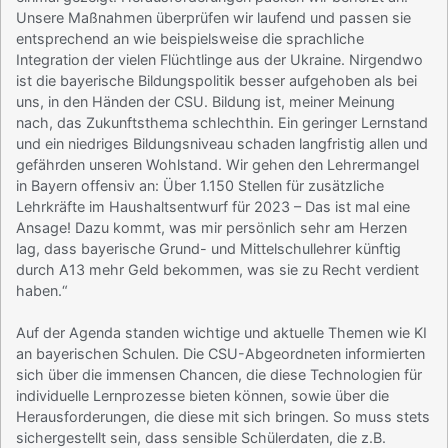
Unsere Maßnahmen überprüfen wir laufend und passen sie
entsprechend an wie beispielsweise die sprachliche
Integration der vielen Flüchtlinge aus der Ukraine. Nirgendwo
ist die bayerische Bildungspolitik besser aufgehoben als bei
uns, in den Händen der CSU. Bildung ist, meiner Meinung
nach, das Zukunftsthema schlechthin. Ein geringer Lernstand
und ein niedriges Bildungsniveau schaden langfristig allen und
gefährden unseren Wohlstand. Wir gehen den Lehrermangel
in Bayern offensiv an: Über 1.150 Stellen für zusätzliche
Lehrkräfte im Haushaltsentwurf für 2023 – Das ist mal eine
Ansage! Dazu kommt, was mir persönlich sehr am Herzen
lag, dass bayerische Grund- und Mittelschullehrer künftig
durch A13 mehr Geld bekommen, was sie zu Recht verdient
haben.“
Auf der Agenda standen wichtige und aktuelle Themen wie KI
an bayerischen Schulen. Die CSU-Abgeordneten informierten
sich über die immensen Chancen, die diese Technologien für
individuelle Lernprozesse bieten können, sowie über die
Herausforderungen, die diese mit sich bringen. So muss stets
sichergestellt sein, dass sensible Schülerdaten, die z.B.