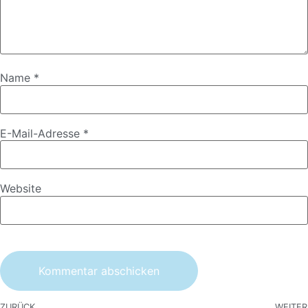
Name
*
E-Mail-Adresse
*
Website
ZURÜCK
WEITER